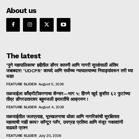
About us
The latest
‘पुणे महापालिकाच’ हद्दीतील डोंगर कापणी आणि नागरी सुरक्षेसाठी अंतिम
जबाबदार! ‘UDCPR’ कायदे आणि सर्वोच्च न्यायालयाच्या निवाड्यांवरून तरी घ्या
धडा!
FEATURE SLIDER
August 5, 2026
तळजाईला काँक्रीटीकरणाचा कॅन्सर—भाग ५: हिंगणे खुर्द कुशीत ६२ फुटांच्या
तीव्र डोंगरउतारावर बहुमजली इमारतींचे आक्रमण !
FEATURE SLIDER
August 4, 2026
तळजाईतील जलप्रवाह, भूस्खलनाचा धोका आणि नागरिकांची सुरक्षितता
महत्वाची नाही काय? कॉन्टूर प्लॅन, उपग्रह प्रतिमा आणि मंजूर नकाशांनी
वाढवले प्रश्न
FEATURE SLIDER
July 20, 2026