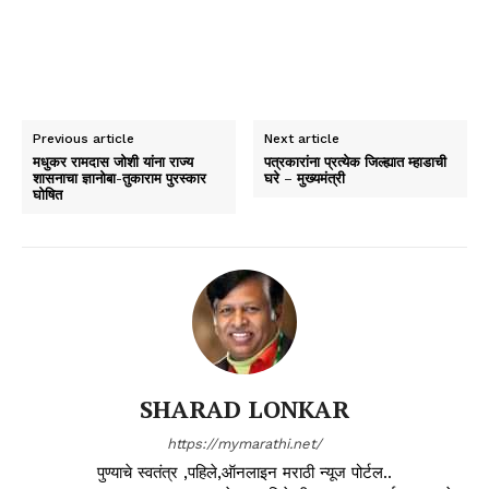
Previous article
Next article
मधुकर रामदास जोशी यांना राज्य
पत्रकारांना प्रत्येक जिल्ह्यात म्हाडाची
शासनाचा ज्ञानोबा-तुकाराम पुरस्कार
घरे – मुख्यमंत्री
घोषित
SHARAD LONKAR
https://mymarathi.net/
पुण्याचे स्वतंत्र ,पहिले,ऑनलाइन मराठी न्यूज पोर्टल..