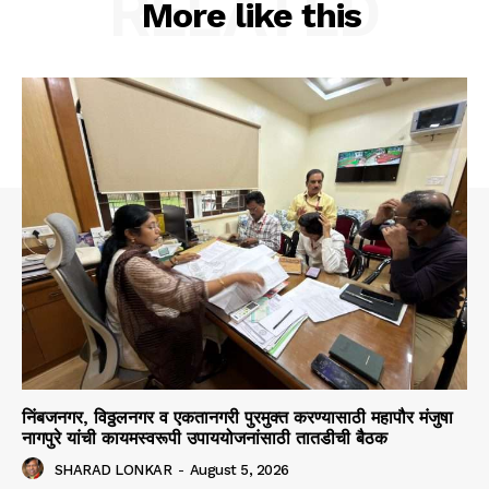
RELATED
More like this
निंबजनगर, विठ्ठलनगर व एकतानगरी पुरमुक्त करण्यासाठी महापौर मंजुषा
नागपुरे यांची कायमस्वरूपी उपाययोजनांसाठी तातडीची बैठक
SHARAD LONKAR
-
August 5, 2026