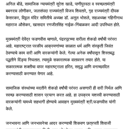
अनिल बोंडे, सामाजिक न्यायमंत्री सुरेश खाडे, पाणीपुरवठा व स्वच्छतामंत्री
बबनराव लोणीकर, जलसंपदा राज्यमंत्री विजय शिवतारे, गृह राज्यमंत्री दीपक
केसरकर, विठ्ठल मंदिर समितीचे अध्यक्ष डॉ. अतुल भोसले, सहअध्यक्ष गहिनीनाथ
महाराज औसेकर, खासदार रणजीतसिंह नाईक-निंबाळकर आदी उपस्थित होते.
मुख्यमंत्री देवेंद्र फडणवीस म्हणाले, पंढरपूरच्या वारीला शेकडो वर्षांची परंपरा
आहे. महाराष्ट्रात परकीय आक्रमणांच्या काळात धर्म आणि संस्कृती जिवंत
ठेवण्याचे काम वारी आणि वारकऱ्यांनी केले. गेल्या अनेक वर्षांपासून शिस्तबद्ध
पद्धतीने दिंड्या निघतात. त्यामुळे सकारात्मक वातावरण तयार होते. या
सकारात्मक शक्तीचा वापर महाराष्ट्राला हरित, समृद्ध आणि वनाच्छादित
करण्यासाठी करण्यात येणार आहे.
सामाजिक संस्थांच्या मदतीने शेकडो वर्षांची परंपरा असणारी ही वारी निर्मल आणि
स्वच्छ करण्यासाठी शासन प्रयत्न करत आहे. हा उपक्रम यशस्वी करण्यासाठी
वारकऱ्यांनी यामध्ये सहभागी होण्याचे आवाहन मुख्यमंत्री श्री.फडणवीस यांनी
केले.
जनभावना आणि जनभावनेचा आदर करण्याची शिकवण छत्रपती शिवाजी