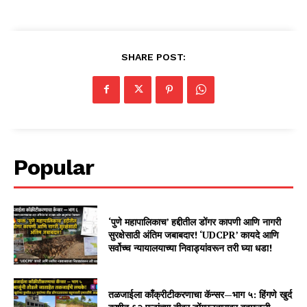
SHARE POST:
Popular
‘पुणे महापालिकाच’ हद्दीतील डोंगर कापणी आणि नागरी
सुरक्षेसाठी अंतिम जबाबदार! ‘UDCPR’ कायदे आणि
सर्वोच्च न्यायालयाच्या निवाड्यांवरून तरी घ्या धडा!
तळजाईला काँक्रीटीकरणाचा कॅन्सर—भाग ५: हिंगणे खुर्द