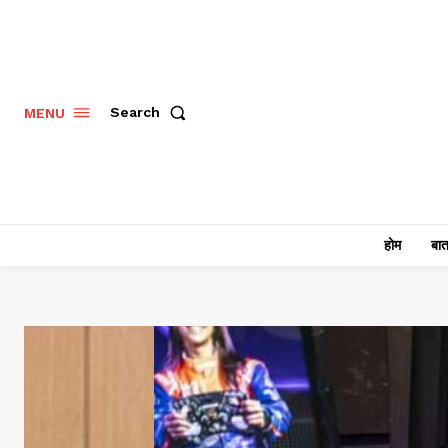
Search
MENU
होम
बात