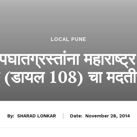
LOCAL PUNE
अपघातग्रस्तांना महाराष्ट्
हिस (डायल 108) चा मदती
By:
SHARAD LONKAR
Date:
November 28, 2014