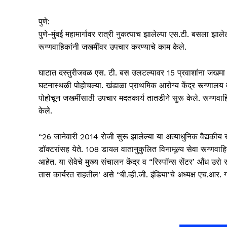
पुणे:
पुणे-मुंबई महामार्गावर रात्री नुकत्याच झालेल्या एस.टी. बसला झाले
रूग्णवाहिकांनी जखमींवर उपचार करण्याचे काम केले.
घाटात दस्तुरीजवळ एस. टी. बस उलटल्यावर 15 प्रवाशांना जखमा झ
घटनास्थळी पोहोचल्या. खंडाळा प्राथमिक आरोग्य केंद्र रूग्णालय व
पोहोचून जखमींसाठी उपचार मदतकार्य तातडीने सुरू केले. रूग्णव
केले.
“26 जानेवारी 2014 रोजी सुरू झालेल्या या अत्याधुनिक वैद्यकीय 
डॉक्टरांसह येते. 108 डायल वातानुकुलित विनामूल्य सेवा रूग्णवाहिक
आहेत. या सेवेचे मुख्य संचालन केंद्र व “रिस्पॉन्स सेंटर’ औंध उरो रु
तास कार्यरत राहतील’ असे “बी.व्ही.जी. इंडिया’चे अध्यक्ष एच.आर. 