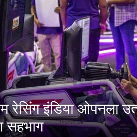
इंडिया ओपनला उत्स्फूर्त प्
ग