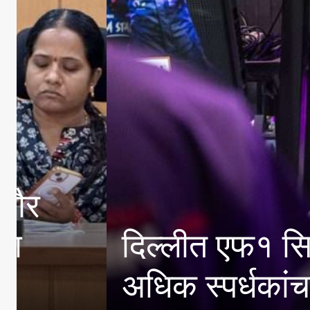
दिल्लीत एफ१ सिम रेसिंग 
अधिक स्पर्धकांचा सहभा