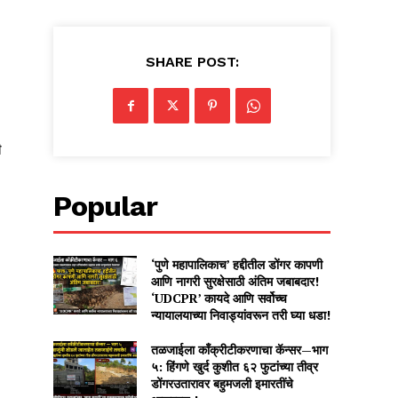
SHARE POST:
ी
Popular
‘पुणे महापालिकाच’ हद्दीतील डोंगर कापणी
आणि नागरी सुरक्षेसाठी अंतिम जबाबदार!
‘UDCPR’ कायदे आणि सर्वोच्च
न्यायालयाच्या निवाड्यांवरून तरी घ्या धडा!
तळजाईला काँक्रीटीकरणाचा कॅन्सर—भाग
५: हिंगणे खुर्द कुशीत ६२ फुटांच्या तीव्र
डोंगरउतारावर बहुमजली इमारतींचे