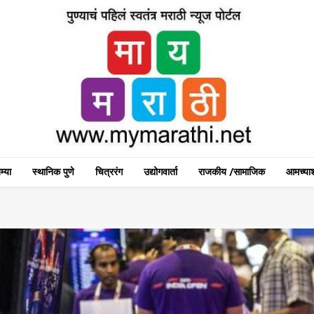
म्या
स्थानिक पुणे
चित्ररंग
उद्योगवार्ता
राजकीय /सामाजिक
आमच्याश