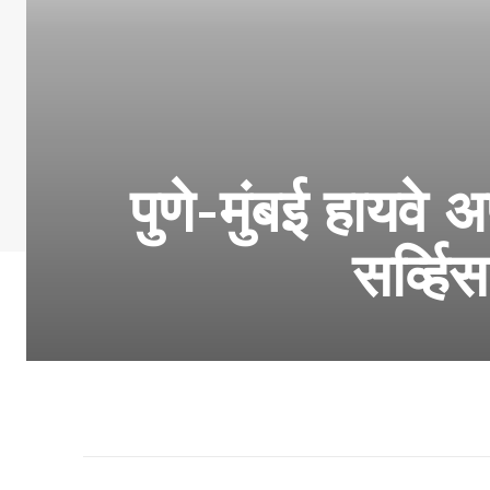
पुणे-मुंबई हायवे 
सर्व्