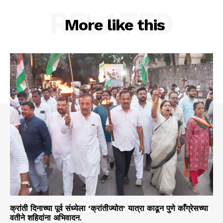
RELATED
More like this
क्रांती दिनाच्या पूर्व संध्येला ‘क्रांतीज्योत’ यात्रा काढून पुणे काँग्रेसच्या
वतीने शहिदांना अभिवादन.