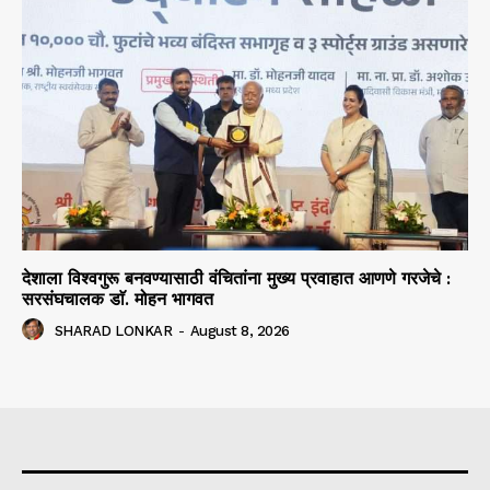
देशाला विश्वगुरू बनवण्यासाठी वंचितांना मुख्य प्रवाहात आणणे गरजेचे :
सरसंघचालक डाॅ. मोहन भागवत
SHARAD LONKAR
-
August 8, 2026