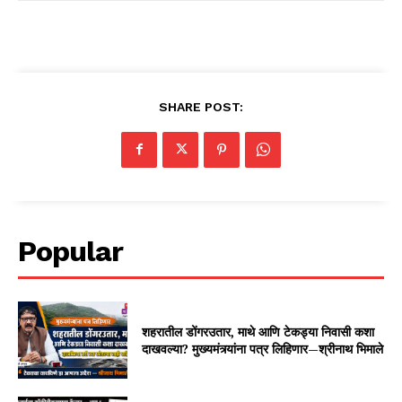
SHARE POST:
Popular
शहरातील डोंगरउतार, माथे आणि टेकड्या निवासी कशा
दाखवल्या? मुख्यमंत्र्यांना पत्र लिहिणार—श्रीनाथ भिमाले