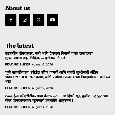
About us
The latest
शहरातील डोंगरउतार, माथे आणि टेकड्या निवासी कशा दाखवल्या?
मुख्यमंत्र्यांना पत्र लिहिणार—श्रीनाथ भिमाले
FEATURE SLIDER
August 6, 2026
‘पुणे महापालिकाच’ हद्दीतील डोंगर कापणी आणि नागरी सुरक्षेसाठी अंतिम
जबाबदार! ‘UDCPR’ कायदे आणि सर्वोच्च न्यायालयाच्या निवाड्यांवरून तरी घ्या
धडा!
FEATURE SLIDER
August 5, 2026
तळजाईला काँक्रीटीकरणाचा कॅन्सर—भाग ५: हिंगणे खुर्द कुशीत ६२ फुटांच्या
तीव्र डोंगरउतारावर बहुमजली इमारतींचे आक्रमण !
FEATURE SLIDER
August 4, 2026