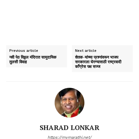
Previous article
Next article
नवी पेठ विठ्ठल मंदिरात सामुदायिक
शेतक-यांच्या प्रश्नांवरून भाजप
तुलसी विवाह
सरकारला घेरण्यासाठी राष्ट्रवादी
काँग्रेस पक्ष सज्ज
SHARAD LONKAR
https://mymarathi.net/