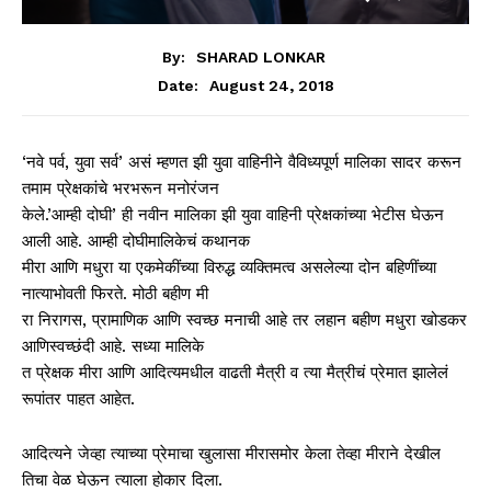
By:
SHARAD LONKAR
August 24, 2018
Date:
‘नवे पर्व, युवा सर्व’ असं म्हणत झी युवा वाहिनीने वैविध्यपूर्ण मालिका सादर करून
तमाम प्रेक्षकांचे भरभरून मनोरंजन
केले.’आम्ही दोघी’ ही नवीन मालिका झी युवा वाहिनी प्रेक्षकांच्या भेटीस घेऊन
आली आहे. आम्ही दोघीमालिकेचं कथानक
मीरा आणि मधुरा या एकमेकींच्या विरुद्ध व्यक्तिमत्व असलेल्या दोन बहिणींच्या
नात्याभोवती फिरते. मोठी बहीण मी
रा निरागस, प्रामाणिक आणि स्वच्छ मनाची आहे तर लहान बहीण मधुरा खोडकर
आणिस्वच्छंदी आहे. सध्या मालिके
त प्रेक्षक मीरा आणि आदित्यमधील वाढती मैत्री व त्या मैत्रीचं प्रेमात झालेलं
रूपांतर पाहत आहेत.
आदित्यने जेव्हा त्याच्या प्रेमाचा खुलासा मीरासमोर केला तेव्हा मीराने देखील
तिचा वेळ घेऊन त्याला होकार दिला.