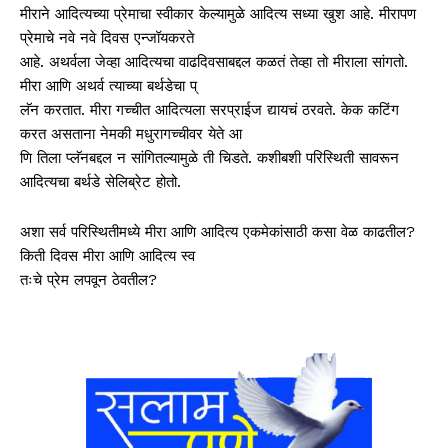
मीराने आदित्यच्या प्रेमाचा स्वीकार केल्यामुळे आदित्य सध्या खुश आहे. मीरापण
प्रेमाचे नवे नवे दिवस एन्जॉयकरते
आहे. अथर्वला जेव्हा आदित्यचा वाढदिवसाबद्दल कळतं तेव्हा तो मीराला सांगतो.
मीरा आणि अथर्व त्याच्या बर्थडेचा प्
लॅन करतात. मीरा गच्चीत आदित्यला सरप्राईज द्यायचं ठरवते. केक कटिंग
करत असताना नेमकी मधुरागच्चीवर येते आ
णि तिला प्लॅनबद्दल न सांगितल्यामुळे ती चिडते. कशीबशी परिस्थिती सावरून
आदित्यचा बर्थडे सेलिब्रेट होतो.
अशा सर्व परिस्थितीमध्ये मीरा आणि आदित्य एकमेकांसाठी कसा वेळ काढतील?
किती दिवस मीरा आणि आदित्य स्व
तःचे प्रेम लपवून ठेवतील?