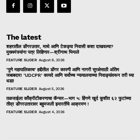
The latest
शहरातील डोंगरउतार, माथे आणि टेकड्या निवासी कशा दाखवल्या?
मुख्यमंत्र्यांना पत्र लिहिणार—श्रीनाथ भिमाले
FEATURE SLIDER
August 6, 2026
‘पुणे महापालिकाच’ हद्दीतील डोंगर कापणी आणि नागरी सुरक्षेसाठी अंतिम
जबाबदार! ‘UDCPR’ कायदे आणि सर्वोच्च न्यायालयाच्या निवाड्यांवरून तरी घ्या
धडा!
FEATURE SLIDER
August 5, 2026
तळजाईला काँक्रीटीकरणाचा कॅन्सर—भाग ५: हिंगणे खुर्द कुशीत ६२ फुटांच्या
तीव्र डोंगरउतारावर बहुमजली इमारतींचे आक्रमण !
FEATURE SLIDER
August 4, 2026