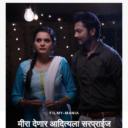
FILMY-MANIA
मीरा देणार आदित्यला सरप्राईज