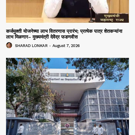
कर्जमुक्ती योजनेच्या लाभ वितरणास प्रारंभ; प्रत्येक पात्र शेतकऱ्यांना
लाभ मिळणार– मुख्यमंत्री देवेंद्र फडणवीस
SHARAD LONKAR
-
August 7, 2026