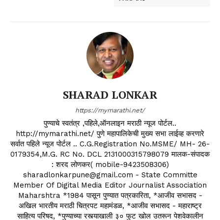
SHARAD LONKAR
https://mymarathi.net/
पुण्याचे स्वतंत्र ,पहिले,ऑनलाइन मराठी न्यूज पोर्टल..
http://mymarathi.net/ पुणे महापालिकेची मुख्य सभा लाईव्ह करणारे
सर्वात पहिले न्यूज पोर्टल .. C.G.Registration No.MSME/ MH- 26-
0179354,M.G. RC No. DCL 2131000315798079 मालक-संपादक
: शरद लोणकर( mobile-9423508306)
sharadlonkarpune@gmail.com - State Committe
Member Of Digital Media Editor Journalist Association
Maharshtra *1984 पासून पुण्यात पत्रकारिता, *आजीव सभासद -
अखिल भारतीय मराठी चित्रपट महामंडळ, *आजीव सभासद - महाराष्ट्र
साहित्य परिषद, *पुण्याच्या रस्त्याखाली ३० फुट खोल उतरून पेशवेकालीन