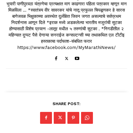
भुयारी पाणीपुरवठा यंत्रणेचा प्रत्यक्षात माग काढणारा पहिला पत्रकार म्हणून मान
मिळविला ... *स्वातंत्र्य वीर सावरकर यांचे नातू प्रफुल्ल चिपळूणकर हे सारस
बागेजवळ भिक्षुकाच्या अवस्थेत दुर्लक्षित जिवन जगत असल्याचे सर्वप्रथम
निदर्शनास आणून दिले *इराक मध्ये अडकलेल्या भारतीय मजुरांची सुटका
होण्यासाठी विशेष प्रयत्न -लातूर मधील ५ तरुणांची सुटका . *निगडीतील २
महिन्यात दुप्पट पैसे देणाऱ्या सनराईज कन्सल्टन्सी च्या तथाकथित एल टीटीइ
हस्तकाचा पर्दाफाश-संबधित फरार
https://www.facebook.com/MyMarathiNews/
SHARE POST: