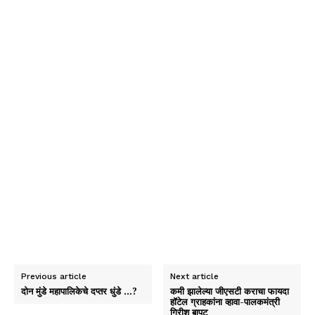
Previous article
Next article
दोन मुंडे महापालिकेचे दप्तर धुंडे …?
कमी झालेल्या जीएसटी कराचा फायदा
हॉटेल ग्राहकांना व्हावा-पालकमंत्री
गिरीश बापट