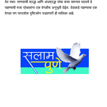
देव
स्वतः
माणसाची
श्रद्धा
आणि
अंधश्रद्धा
यांचा
कसा
समन्वय
घालतो
हे
पाहण्याची
मजा
प्रेक्षकांना
एक
वेगळीच
अनुभूती
देईल
.
देवाकडे
पाहण्याचा
एक
वेगळा
पण
पारदर्शक
दृष्टिकोन
घडवणारी
ही
मालिका
आहे
.