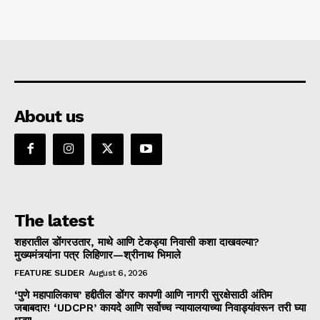
About us
The latest
शहरातील डोंगरउतार, माथे आणि टेकड्या निवासी कशा दाखवल्या?
मुख्यमंत्र्यांना पत्र लिहिणार—श्रीनाथ भिमाले
FEATURE SLIDER
August 6, 2026
‘पुणे महापालिकाच’ हद्दीतील डोंगर कापणी आणि नागरी सुरक्षेसाठी अंतिम
जबाबदार! ‘UDCPR’ कायदे आणि सर्वोच्च न्यायालयाच्या निवाड्यांवरून तरी घ्या