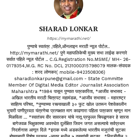
SHARAD LONKAR
https://mymarathi.net/
पुण्याचे स्वतंत्र ,पहिले,ऑनलाइन मराठी न्यूज पोर्टल..
http://mymarathi.net/ पुणे महापालिकेची मुख्य सभा लाईव्ह करणारे
सर्वात पहिले न्यूज पोर्टल .. C.G.Registration No.MSME/ MH- 26-
0179354,M.G. RC No. DCL 2131000315798079 मालक-संपादक
: शरद लोणकर( mobile-9423508306)
sharadlonkarpune@gmail.com - State Committe
Member Of Digital Media Editor Journalist Association
Maharshtra *1984 पासून पुण्यात पत्रकारिता, *आजीव सभासद -
अखिल भारतीय मराठी चित्रपट महामंडळ, *आजीव सभासद - महाराष्ट्र
साहित्य परिषद, *पुण्याच्या रस्त्याखाली ३० फुट खोल उतरून पेशवेकालीन
भुयारी पाणीपुरवठा यंत्रणेचा प्रत्यक्षात माग काढणारा पहिला पत्रकार म्हणून मान
मिळविला ... *स्वातंत्र्य वीर सावरकर यांचे नातू प्रफुल्ल चिपळूणकर हे सारस
बागेजवळ भिक्षुकाच्या अवस्थेत दुर्लक्षित जिवन जगत असल्याचे सर्वप्रथम
निदर्शनास आणून दिले *इराक मध्ये अडकलेल्या भारतीय मजुरांची सुटका
होण्यासाठी विशेष प्रयत्न -लातूर मधील ५ तरुणांची सुटका . *निगडीतील २