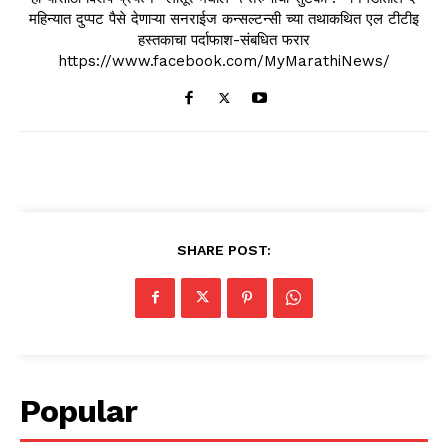
महिन्यात दुप्पट पैसे देणाऱ्या सनराईज कन्सल्टन्सी च्या तथाकथित एल टीटीइ
हस्तकाचा पर्दाफाश-संबधित फरार
https://www.facebook.com/MyMarathiNews/
SHARE POST:
Popular