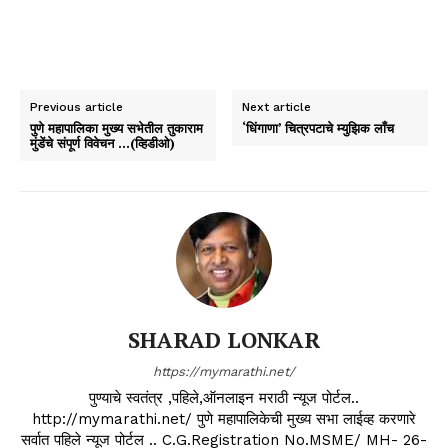
Previous article
Next article
पुणे महापालिका मुख्य सभेतील तुकाराम
‘धिंगाणा’ चित्रपटाचे म्युझिक लाँच
मुंडेंचे संपूर्ण विवेचन …(व्हिडीओ)
SHARAD LONKAR
https://mymarathi.net/
पुण्याचे स्वतंत्र ,पहिले,ऑनलाइन मराठी न्यूज पोर्टल..
http://mymarathi.net/ पुणे महापालिकेची मुख्य सभा लाईव्ह करणारे
सर्वात पहिले न्यूज पोर्टल .. C.G.Registration No.MSME/ MH- 26-