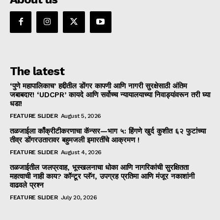
The latest
‘पुणे महापालिकाच’ हद्दीतील डोंगर कापणी आणि नागरी सुरक्षेसाठी अंतिम
जबाबदार! ‘UDCPR’ कायदे आणि सर्वोच्च न्यायालयाच्या निवाड्यांवरून तरी घ्या
धडा!
FEATURE SLIDER
August 5, 2026
तळजाईला काँक्रीटीकरणाचा कॅन्सर—भाग ५: हिंगणे खुर्द कुशीत ६२ फुटांच्या
तीव्र डोंगरउतारावर बहुमजली इमारतींचे आक्रमण !
FEATURE SLIDER
August 4, 2026
तळजाईतील जलप्रवाह, भूस्खलनाचा धोका आणि नागरिकांची सुरक्षितता
महत्वाची नाही काय? कॉन्टूर प्लॅन, उपग्रह प्रतिमा आणि मंजूर नकाशांनी
वाढवले प्रश्न
FEATURE SLIDER
July 20, 2026