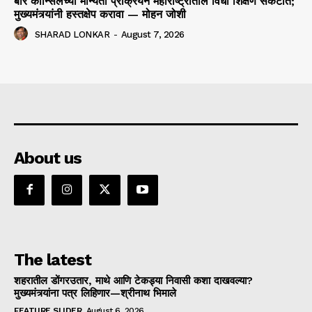
बार कौन्सिलच्या मान्यता प्रक्रियेने महाराष्ट्रातील विधी शिक्षण संकटात;
मुख्यमंत्र्यांनी हस्तक्षेप करावा — मोहन जोशी
SHARAD LONKAR
-
August 7, 2026
About us
The latest
शहरातील डोंगरउतार, माथे आणि टेकड्या निवासी कशा दाखवल्या?
मुख्यमंत्र्यांना पत्र लिहिणार—श्रीनाथ भिमाले
FEATURE SLIDER
August 6, 2026