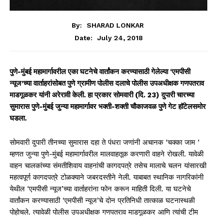
By:
SHARAD LONKAR
July 24, 2018
Date:
पुणे-मुंबई महामार्गावरील एका घटनेचे वार्तांकन करण्यासाठी गेलेल्या ‘एमपीसी
न्यूज’च्या वार्ताहरांसोबत पुणे ग्रामीण पोलीस दलाचे पोलीस उपअधीक्षक गणपतराव
माडगूळकर यांनी अरेरावी केली. हा प्रकार सोमवारी (दि. 23) दुपारी चारच्या
सुमारास पुणे-मुंबई जुन्या महामार्गावर भक्ती-शक्ती चौकाजवळ पुणे गेट हॉटेलसमोर
घडला.
सोमवारी दुपारी तीनच्या सुमारास दहा ते पंधरा जणांनी अचानक ‘चक्का जाम ‘
म्हणत जुन्या पुणे-मुंबई महामार्गावरील मालवाहतूक करणारी वाहने रोखली. यावेळी
वाहन चालकांच्या संमतीशिवाय वाहनांची कागदपत्रे तसेच मालाचे चलन यांसारखी
महत्वपूर्ण कागदपत्रे टोळक्याने जबरदस्तीने नेली. याबाबत स्थानिक नागरिकांनी
येथील ‘एमपीसी न्यूज’च्या वार्ताहरांना फोन करून माहिती दिली. या घटनेचे
वार्तांकन करण्यासाठी ‘एमपीसी न्यूज’चे दोन प्रतिनिधी तात्काळ घटनास्थळी
पोहोचले. त्यावेळी पोलीस उपअधीक्षक गणपतराव माडगूळकर आणि त्यांची टीम