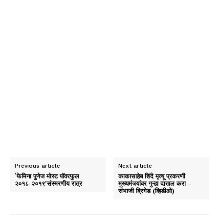
Previous article
Next article
‘फेमिना पुणेज मोस्ट पॉवरफुल
काकासाहेब शिंदे मृत्यू प्रकरणी
२०१८-२०१९’संस्मरणीय रात्र
मुख्यमंत्र्यांवर गुन्हा दाखल करा –
संभाजी ब्रिगेड (व्हिडीओ)