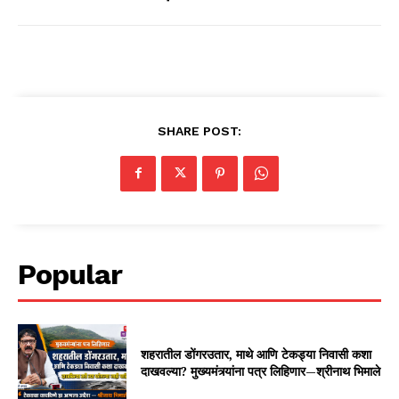
SHARE POST:
Popular
शहरातील डोंगरउतार, माथे आणि टेकड्या निवासी कशा
दाखवल्या? मुख्यमंत्र्यांना पत्र लिहिणार—श्रीनाथ भिमाले