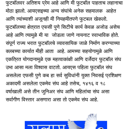
फुटबॉलवर अतिशय प्रेम आहे आणि मी फुटबॉल पाहताच लहानाचा
मोठा झालो. आयएसइच्या अन्य संघांचे अनेक सहमालक आहेत
आणि त्यांच्याशी अजूनही मी नियहमीतपणे फुटबल खेकलो.
फुटबॉलच्या क्षेत्रात एफसी पुणे सिटीचे कार्य केवळ अजोड असेच
आहे आणि त्यामुळे मी या जोडला जाणे नायनाट स्वाभाविक होते.
संपूर्ण राज्य भरात फुटबॉलचे व्यावसायिक जाळे निर्माण करण्याच्या
क्लबच्या कार्यात मीही आता आहे. आमच्या सहयोगामुळे आणि
एकत्रित योगदानामुळे एक महत्वाकांक्षी आणि दर्जेदार फुटबॉल संघ
उभा आसा मला विश्वास वाटतो. आयएस पहिला फुटबॉल संघ
असलेला एफसी पुणे कब हा सर्व सुविधांनी युक्त निवसई प्रशिक्षण
अकादमी असलेला एकमेव संघ आहे तसेच, १४१६ व १८
वर्षाखाली असे तीन जुनिअर संघ आणि महिलांचा संघ असा
सर्वागीण विस्तार असणारा असा तो एकमेव संघ आहे.