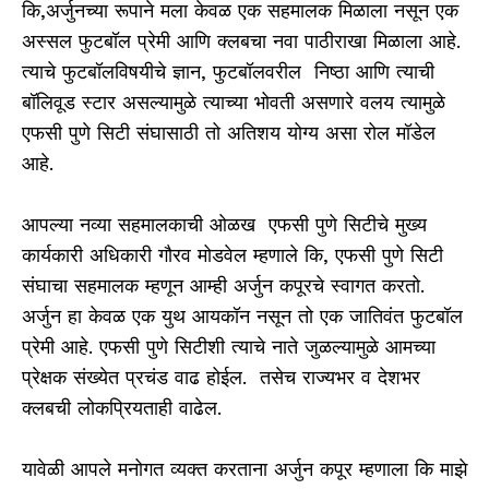
कि,अर्जुनच्या रूपाने मला केवळ एक सहमालक मिळाला नसून एक
अस्सल फुटबॉल प्रेमी आणि क्लबचा नवा पाठीराखा मिळाला आहे.
त्याचे फुटबॉलविषयीचे ज्ञान, फुटबॉलवरील निष्ठा आणि त्याची
बॉलिवूड स्टार असल्यामुळे त्याच्या भोवती असणारे वलय त्यामुळे
एफसी पुणे सिटी संघासाठी तो अतिशय योग्य असा रोल मॉडेल
आहे.
आपल्या नव्या सहमालकाची ओळख एफसी पुणे सिटीचे मुख्य
कार्यकारी अधिकारी गौरव मोडवेल म्हणाले कि, एफसी पुणे सिटी
संघाचा सहमालक म्हणून आम्ही अर्जुन कपूरचे स्वागत करतो.
अर्जुन हा केवळ एक युथ आयकॉन नसून तो एक जातिवंत फुटबॉल
प्रेमी आहे. एफसी पुणे सिटीशी त्याचे नाते जुळल्यामुळे आमच्या
प्रेक्षक संख्येत प्रचंड वाढ होईल. तसेच राज्यभर व देशभर
क्लबची लोकप्रियताही वाढेल.
यावेळी आपले मनोगत व्यक्त करताना अर्जुन कपूर म्हणाला कि माझे