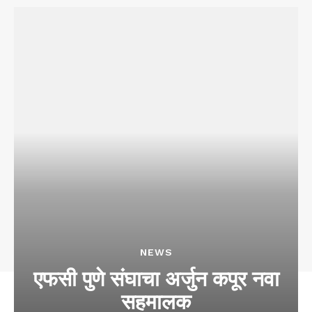
NEWS
एफसी पुणे संघाचा अर्जुन कपूर नवा
सहमालक