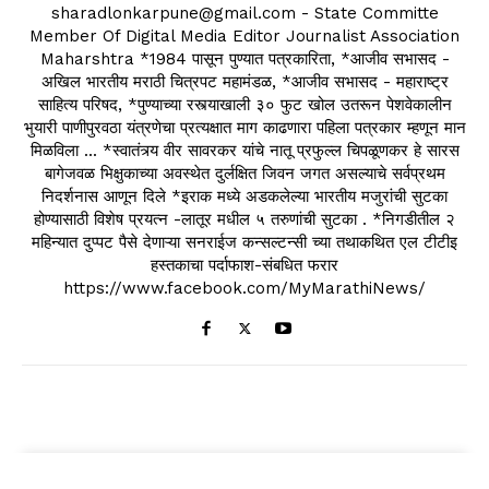
sharadlonkarpune@gmail.com - State Committe
Member Of Digital Media Editor Journalist Association
Maharshtra *1984 पासून पुण्यात पत्रकारिता, *आजीव सभासद -
अखिल भारतीय मराठी चित्रपट महामंडळ, *आजीव सभासद - महाराष्ट्र
साहित्य परिषद, *पुण्याच्या रस्त्याखाली ३० फुट खोल उतरून पेशवेकालीन
भुयारी पाणीपुरवठा यंत्रणेचा प्रत्यक्षात माग काढणारा पहिला पत्रकार म्हणून मान
मिळविला ... *स्वातंत्र्य वीर सावरकर यांचे नातू प्रफुल्ल चिपळूणकर हे सारस
बागेजवळ भिक्षुकाच्या अवस्थेत दुर्लक्षित जिवन जगत असल्याचे सर्वप्रथम
निदर्शनास आणून दिले *इराक मध्ये अडकलेल्या भारतीय मजुरांची सुटका
होण्यासाठी विशेष प्रयत्न -लातूर मधील ५ तरुणांची सुटका . *निगडीतील २
महिन्यात दुप्पट पैसे देणाऱ्या सनराईज कन्सल्टन्सी च्या तथाकथित एल टीटीइ
हस्तकाचा पर्दाफाश-संबधित फरार
https://www.facebook.com/MyMarathiNews/