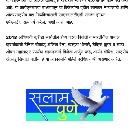
कार्यक्रमांअंतर्गत आलेले खेळाडू हे राष्ट्रीय स्तरावर उल्लेखनीय कामगिरी करत
आहे. या कार्यक्रमाच्या माध्यमातून या विजेत्यांना पुढील स्तरावर नेण्यासाठी आणि
आंतरराष्ट्रीय यश मिळविण्यासाठी एमएसएलटीएशी संलग्न होऊन
एपीएमटीए सहकार्य करेल, अशी आशा आहे.
2018
अशियायी क्रीडा स्पर्धेतील रौप्य पदक विजेती व भारतीतील अव्वल
क्रमांकाची टेनिस खेळाडू अंकिता रैना
,
ऋतुजा भोसले
,
डेव्हिस कुपर व टाटा
ओपन महाराष्ट्र स्पर्धेचा वाइल्डकार्ड विजेता अर्जुन कढे
,
आर्यन गोविस
,
राष्ट्रीय
खेळाडू सिध्दांत बांठीया हे या अकादमीचे पहिले प्रशिक्षणार्थी असणार आहेत.