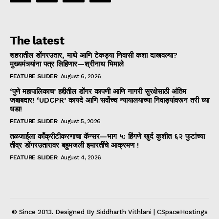
The latest
शहरातील डोंगरउतार, माथे आणि टेकड्या निवासी कशा दाखवल्या?
मुख्यमंत्र्यांना पत्र लिहिणार—श्रीनाथ भिमाले
FEATURE SLIDER
August 6, 2026
‘पुणे महापालिकाच’ हद्दीतील डोंगर कापणी आणि नागरी सुरक्षेसाठी अंतिम
जबाबदार! ‘UDCPR’ कायदे आणि सर्वोच्च न्यायालयाच्या निवाड्यांवरून तरी घ्या
धडा!
FEATURE SLIDER
August 5, 2026
तळजाईला काँक्रीटीकरणाचा कॅन्सर—भाग ५: हिंगणे खुर्द कुशीत ६२ फुटांच्या
तीव्र डोंगरउतारावर बहुमजली इमारतींचे आक्रमण !
FEATURE SLIDER
August 4, 2026
© Since 2013. Designed By Siddharth Vithlani | CSpaceHostings