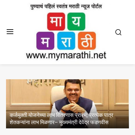
जिल्हा अल्पसंख्यांक कल्याण समिती सदस्य पदासाठी अर्ज
करण्याचे आवाहन