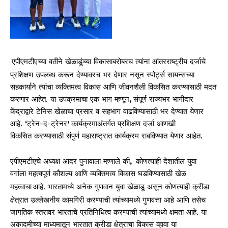
एपीएमटीएच्या वतीने खेळाडूंच्या विकासाबरोबरच त्यांना आंतरराष्ट्रीय दर्जाचे
प्रशिक्षण उपलब्ध करून देण्यावरच भर देणार नसून स्पोर्ट्स सायन्सच्या
सहकार्याने त्यांचा व्यक्तिमत्व विकास आणि जीवनशैली विकसित करण्यासाठी मदत
करणार आहेत.
या उपक्रमाचा एक भाग म्हणून
,
संपूर्ण राज्यभर भागीदार
केंद्राद्वारे टेनिस खेळाचा प्रसार व सहभाग वाढविण्यासाठी भर देण्यात येणार
आहे.
‘
ट्रेन-द-ट्रेनर
’
कार्यक्
रमाअंतर्गत प्रशिक्षण दर्जा आणखी
विकसित करण्यासाठी संपुर्ण महाराष्ट्रात कार्यक्रम राबविण्यात येणार आहेत.
एपीएमटीएचे अध्यक्ष आदर पुनावाला म्हणाले की
,
कोणत्याही देशातील युवा
वर्गाला
महत्वपूर्ण कौशल्य आणि व्यक्तिमत्व विकास घडविण्यासाठी
खेळ
आहे. भारतामध्ये अनेक गुणवान युवा खेळाडू असून कोणत्याही क्रीडा
महत्वाचा
क्षेत्रात उल्लेखनीय कामगिरी करण्याची त्यांच्यामध्ये गुणवत्ता आहे आणि तसेच
जागतिक स्तरावर भारताचे प्रतिनिधित्व करण्याची त्यांच्यामध्ये
क्षमता आहे. या
अकादमीच्या माध्यमातून
भारतात क्रीडा क्षेत्राचा विकास व्हावा या