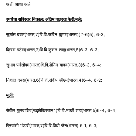
अशी आशा आहे.
स्पर्धेचा सविस्तर निकाल: अंतिम
पात्रता फेरी:
मुले:
सुशांत दबस(भारत,7)वि.वि.फर्दिन कुमर(भारत,1)7-6(5), 6-3;
क्रिश पटेल(भारत,2)वि.वि.कुशन शाह(भारत,5)6-3, 6-3;
सुभाष पर्मसीवम(भारत)वि.वि.डेनिम यादव(भारत,3)6-3, 6-4;
निशांत दबस(भारत,6)वि.वि.संदीप व्हीएम(भारत,4)6-4, 6-2;
मुली:
सेवील युलदाशिव(उझबेकिस्तान,1)वि.वि.भक्ती शहा(भारत,5)6-4, 6-4;
प्रियांशी भंडारी(भारत,7)वि.वि.विधी जैन(भारत) 6-1, 6-3;