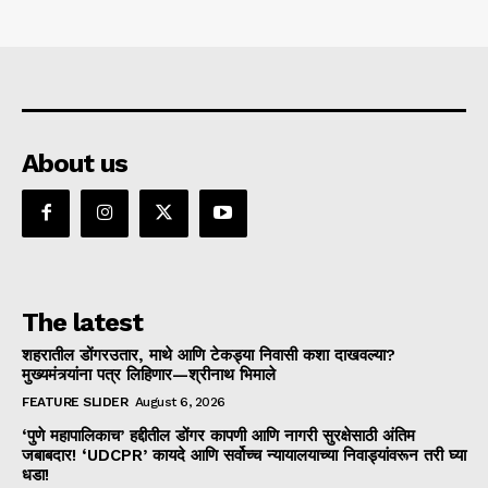
About us
The latest
शहरातील डोंगरउतार, माथे आणि टेकड्या निवासी कशा दाखवल्या?
मुख्यमंत्र्यांना पत्र लिहिणार—श्रीनाथ भिमाले
FEATURE SLIDER
August 6, 2026
‘पुणे महापालिकाच’ हद्दीतील डोंगर कापणी आणि नागरी सुरक्षेसाठी अंतिम
जबाबदार! ‘UDCPR’ कायदे आणि सर्वोच्च न्यायालयाच्या निवाड्यांवरून तरी घ्या
धडा!