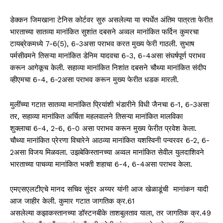
डेक्कन जिमखाना टेनिस कोर्टवर सुरु असलेल्या या स्पर्धेत अंतिम पात्रता फेरीत
भारताच्या सातव्या मानांकित सुशांत दबसने अव्वल मानांकित फर्दिन कुमरचा
टायब्रेकमध्ये 7-6(5), 6-3असा पराभव करत मुख्य फेरी गाठली. सुभाष
पर्मसीवमने तिसऱ्या मानांकित डेनिम यादवचा 6-3, 6-4असा संघर्षपूर्ण पराभव
करून आगेकूच केली. सहाव्या मानांकित निशांत दबसने चौथ्या मानांकित संदीप
व्हीएमचा 6-4, 6-2असा पराभव करून मुख्य फेरीत धडक मारली.
मुलींच्या गटात सातव्या मानांकित प्रियांशी भंडारीने विधी जैनचा 6-1, 6-3असा
तर, सहाव्या मानांकित अर्चिता महलवालने तिसऱ्या मानांकित मालविका
शुक्लाचा 6-4, 2-6, 6-0 असा पराभव करून मुख्य फेरीत प्रवेश केला.
चौथ्या मानांकित प्रेरणा विचारेने आठव्या मानांकित यशस्विनी पन्वरवर 6-2, 6-
2असा विजय मिळवला. उझबेकिस्तानच्या अव्वल मानांकित सेवील युलदाशिवने
भारताच्या पाचव्या मानांकित भक्ती शहाचा 6-4, 6-4असा पराभव केला.
एमएसएलटीएचे मानद सचिव सुंदर अय्यर यांनी आज खेळाडूंची मानांकन यादी
आज जाहीर केली. कुमार गटात जागतिक क्र.61
असलेल्या कझाकस्तानच्या डॉस्टनबीके ताशबुलताव याला, तर जागतिक क्र.49