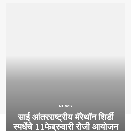
NEWS
साई आंतरराष्ट्रीय मॅरेथॉन शिर्डी
स्पर्धेचे 11फेब्रुवारी रोजी आयोजन