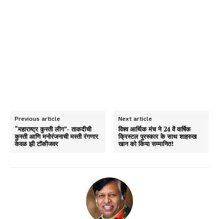
Previous article
Next article
“महाराष्ट्र कुस्ती लीग”- ताकदीची
विश्व आर्थिक मंच ने 24 वें वार्षिक
कुस्ती आणि मनोरंजनाची मस्ती रंगणार
क्रिस्टल पुरस्कार के साथ शाहरुख
केवळ झी टॉकीजवर
खान को किया सम्मानित!