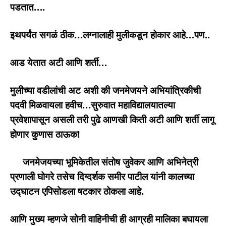
पडतात….
इथपर्यंत सगळं ठीक…लग्नालाही मुलीकडून होकार आहे…पण..
आड येतात अटी आणि शर्ती…
मुलीच्या वडीलांची अट अशी की जनमेजयने अभियांत्रिकीची
पदवी मिळवायला हवीच…सुरुवात महाविद्यालयातल्या
प्रवेशापासून असली तरी पुढे आणखी किती अटी आणि शर्ती लागू
होणार कुणास ठाऊक!
जनमेजयच्या भूमिकेतील संतोष जुवेकर आणि अभिनेत्री
प्रणाली घोगरे तसेच दिग्दर्शक समीर पाटील यांनी कालच्या
उद्घाटन एपिसोडला षटकार ठोकला आहे.
आणि मुख्य म्हणजे सोनी वाहिनीची ही आग्रही मालिका बघायला