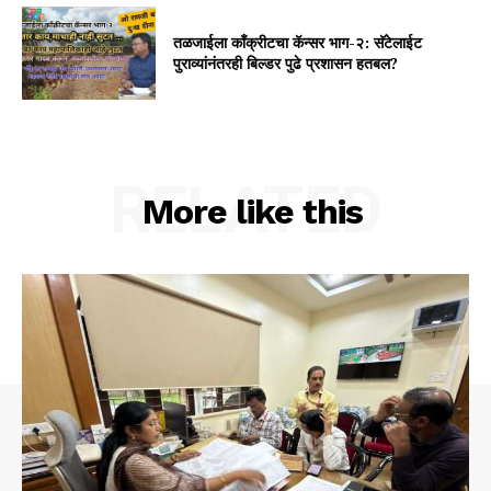
तळजाईला कॉंक्रीटचा कॅन्सर भाग-२: सॅटेलाईट
पुराव्यांनंतरही बिल्डर पुढे प्रशासन हतबल?
RELATED
More like this