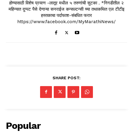
होण्यासाठी विशेष प्रयत्न -लातूर मधील ५ तरुणांची सुटका . *निगडीतील २
महिन्यात दुप्पट पैसे देणाऱ्या सनराईज कन्सल्टन्सी च्या तथाकथित एल टीटीइ
हस्तकाचा पर्दाफाश-संबधित फरार
https://www.facebook.com/MyMarathiNews/
SHARE POST:
Popular