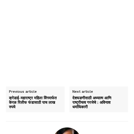
Previous article
Next article
क्रेडाई-महाराष्ट्र महिला विंगमार्फत
देशघडणीसाठी अध्यात्म आणि
केरळ रिलीफ फंडासाठी पाच लाख
राष्ट्रीयत्व गरजेचे : अविनाश
रुपये
धर्माधिकारी