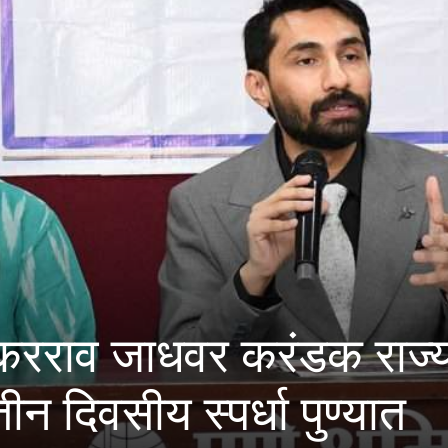
ा लोंढेच्या टोळीवर ‘मकोका’