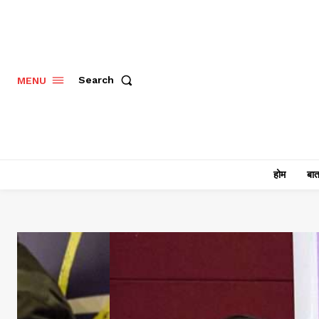
Search
MENU
होम
बात