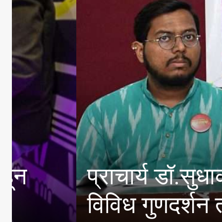
विषारी दारूप्रकरणी दत्त