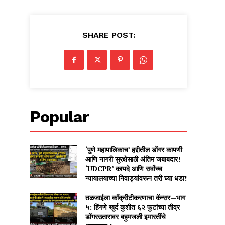
SHARE POST:
Popular
‘पुणे महापालिकाच’ हद्दीतील डोंगर कापणी
आणि नागरी सुरक्षेसाठी अंतिम जबाबदार!
‘UDCPR’ कायदे आणि सर्वोच्च
न्यायालयाच्या निवाड्यांवरून तरी घ्या धडा!
तळजाईला काँक्रीटीकरणाचा कॅन्सर—भाग
५: हिंगणे खुर्द कुशीत ६२ फुटांच्या तीव्र
डोंगरउतारावर बहुमजली इमारतींचे