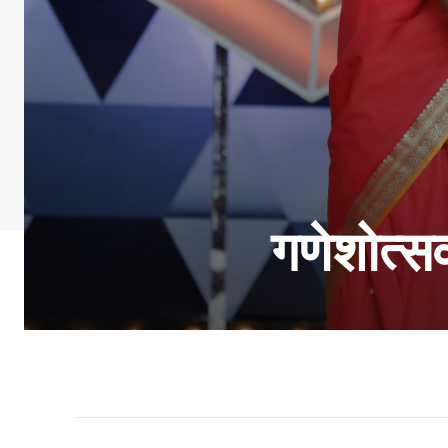
गणेशोत्सव