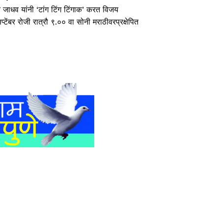
त जाधव यांनी ‘टांग टिंग टिंगाक’ करत विजय
टेंबर रोजी रात्रौ ९.०० वा सोनी मराठीवरप्रक्षेपित