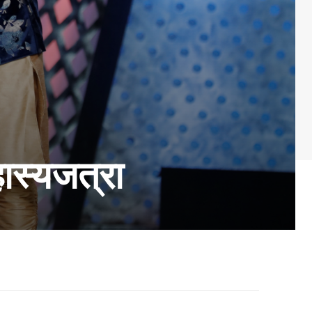
हास्यजत्रा