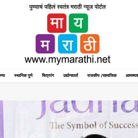
म्या
स्थानिक पुणे
चित्ररंग
उद्योगवार्ता
राजकीय /सामाजिक
आमच्याश