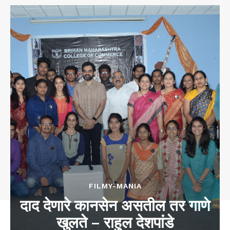
FILMY-MANIA
दाद देणारे कानसेन असतील तर गाणे
खुलते – राहुल देशपांडे