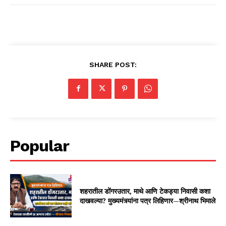
SHARE POST:
Popular
शहरातील डोंगरउतार, माथे आणि टेकड्या निवासी कशा
दाखवल्या? मुख्यमंत्र्यांना पत्र लिहिणार—श्रीनाथ भिमाले