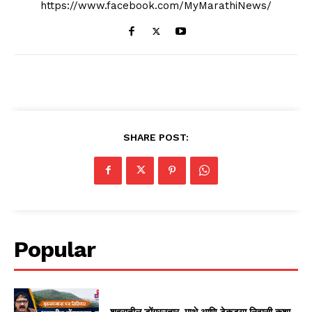
https://www.facebook.com/MyMarathiNews/
SHARE POST:
Popular
शहरातील डोंगरउतार, माथे आणि टेकड्या निवासी कशा