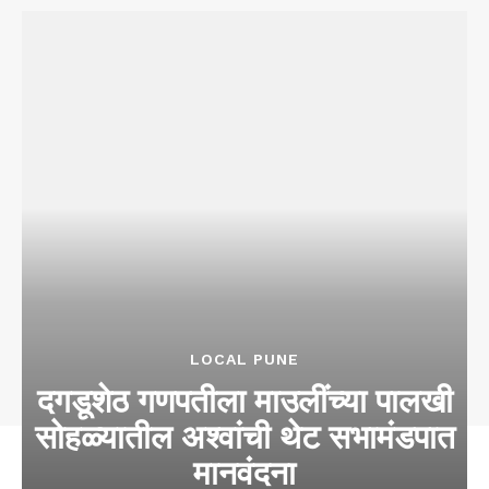
LOCAL PUNE
दगडूशेठ गणपतीला माउलींच्या पालखी
सोहळ्यातील अश्वांची थेट सभामंडपात
मानवंदना