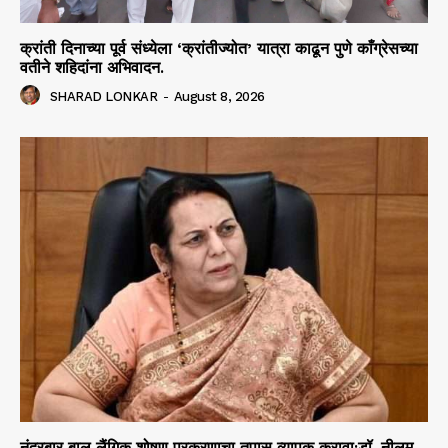
क्रांती दिनाच्या पूर्व संध्येला ‘क्रांतीज्योत’ यात्रा काढून पुणे काँग्रेसच्या
वतीने शहिदांना अभिवादन.
SHARAD LONKAR
-
August 8, 2026
नंदुरबार बाल लैंगिक शोषण प्रकरणाचा तपास व्यापक करावा:डॉ. नीलम