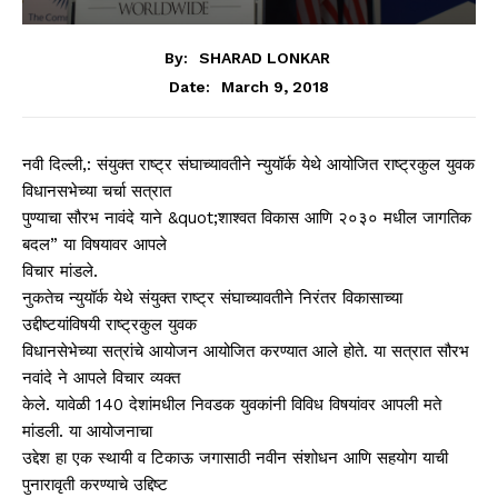
By:
SHARAD LONKAR
March 9, 2018
Date:
नवी दिल्ली,: संयुक्त राष्ट्र संघाच्यावतीने न्युयॉर्क येथे आयोजित राष्ट्रकुल युवक
विधानसभेच्या चर्चा सत्रात
पुण्याचा सौरभ नावंदे याने &quot;शाश्वत विकास आणि २०३० मधील जागतिक
बदल” या विषयावर आपले
विचार मांडले.
नुकतेच न्युयॉर्क येथे संयुक्त राष्ट्र संघाच्यावतीने निरंतर विकासाच्या
उद्दीष्टयांविषयी राष्ट्रकुल युवक
विधानसेभेच्या सत्रांचे आयोजन आयोजित करण्यात आले होते. या सत्रात सौरभ
नवांदे ने आपले विचार व्यक्त
केले. यावेळी 140 देशांमधील निवडक युवकांनी विविध विषयांवर आपली मते
मांडली. या आयोजनाचा
उद्देश हा एक स्थायी व टिकाऊ जगासाठी नवीन संशोधन आणि सहयोग याची
पुनारावृती करण्याचे उद्दिष्ट