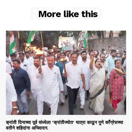
RELATED
More like this
क्रांती दिनाच्या पूर्व संध्येला ‘क्रांतीज्योत’ यात्रा काढून पुणे काँग्रेसच्या
वतीने शहिदांना अभिवादन.