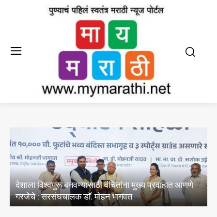
E20 पेट्रोल मधील पाण्याचे अभिसरण आणि क्लोराइडचे
अस्तित्वासंबंधी तेल विपणन कंपन्यांनी केल्या चाचण्या