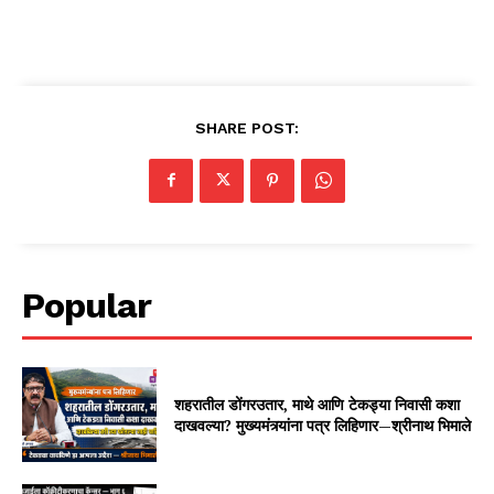
SHARE POST:
Popular
शहरातील डोंगरउतार, माथे आणि टेकड्या निवासी कशा
दाखवल्या? मुख्यमंत्र्यांना पत्र लिहिणार—श्रीनाथ भिमाले