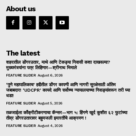
About us
The latest
शहरातील डोंगरउतार, माथे आणि टेकड्या निवासी कशा दाखवल्या?
मुख्यमंत्र्यांना पत्र लिहिणार—श्रीनाथ भिमाले
FEATURE SLIDER
August 6, 2026
‘पुणे महापालिकाच’ हद्दीतील डोंगर कापणी आणि नागरी सुरक्षेसाठी अंतिम
जबाबदार! ‘UDCPR’ कायदे आणि सर्वोच्च न्यायालयाच्या निवाड्यांवरून तरी घ्या
धडा!
FEATURE SLIDER
August 5, 2026
तळजाईला काँक्रीटीकरणाचा कॅन्सर—भाग ५: हिंगणे खुर्द कुशीत ६२ फुटांच्या
तीव्र डोंगरउतारावर बहुमजली इमारतींचे आक्रमण !
FEATURE SLIDER
August 4, 2026