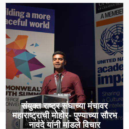
NEWS
संयुक्त राष्ट्र संघाच्या मंचावर
महाराष्ट्राची मोहोर- पुण्याच्या सौरभ
नावंदे यांनी मांडले विचार