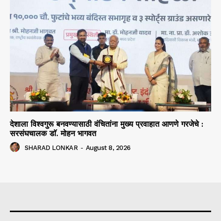
देशाला विश्वगुरू बनवण्यासाठी वंचितांना मुख्य प्रवाहात आणणे गरजेचे :
सरसंघचालक डाॅ. मोहन भागवत
SHARAD LONKAR
-
August 8, 2026