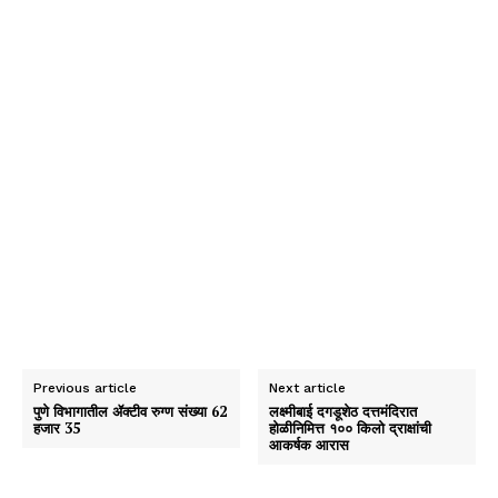
Previous article
Next article
पुणे विभागातील ॲक्टीव रुग्ण संख्या 62
लक्ष्मीबाई दगडूशेठ दत्तमंदिरात
हजार 35
होळीनिमित्त १०० किलो द्राक्षांची
आकर्षक आरास