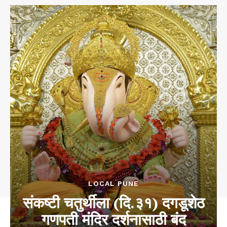
LOCAL PUNE
संकष्टी चतुर्थीला (दि.३१) दगडूशेठ
गणपती मंदिर दर्शनासाठी बंद