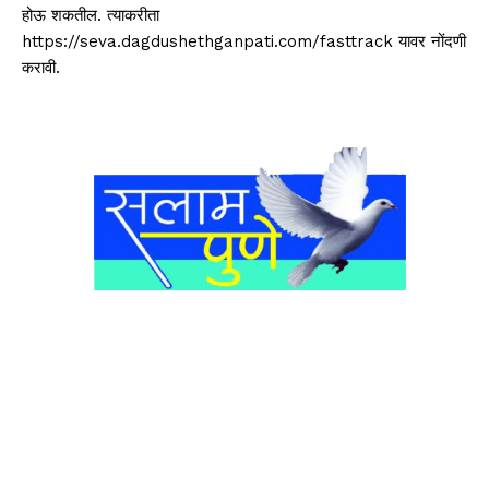
होऊ शकतील. त्याकरीता
https://seva.dagdushethganpati.com/fasttrack यावर नोंदणी
करावी.