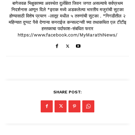
बागेजवळ भिक्षुकाच्या अवस्थेत दुर्लक्षित जिवन जगत असल्याचे सर्वप्रथम
निदर्शनास आणून दिले *इराक मध्ये अडकलेल्या भारतीय मजुरांची सुटका
होण्यासाठी विशेष प्रयत्न -लातूर मधील ५ तरुणांची सुटका . *निगडीतील २
महिन्यात दुप्पट पैसे देणाऱ्या सनराईज कन्सल्टन्सी च्या तथाकथित एल टीटीइ
हस्तकाचा पर्दाफाश-संबधित फरार
https://www.facebook.com/MyMarathiNews/
SHARE POST: