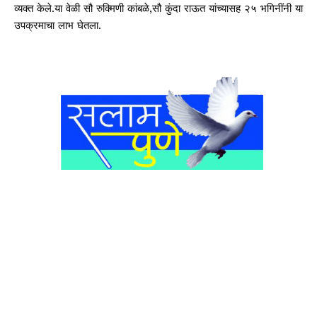
व्यक्त केले.या वेळी सौ रुक्मिणी कांबळे,सौ कुंदा राऊत यांच्यासह २५ भगिनींनी या
उपक्रमाचा लाभ घेतला.