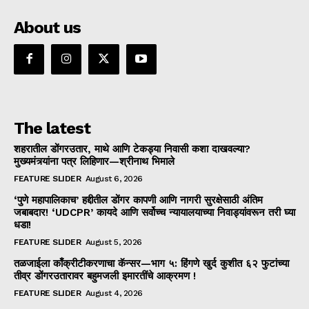
About us
The latest
शहरातील डोंगरउतार, माथे आणि टेकड्या निवासी कशा दाखवल्या?
मुख्यमंत्र्यांना पत्र लिहिणार—श्रीनाथ भिमाले
FEATURE SLIDER
August 6, 2026
‘पुणे महापालिकाच’ हद्दीतील डोंगर कापणी आणि नागरी सुरक्षेसाठी अंतिम
जबाबदार! ‘UDCPR’ कायदे आणि सर्वोच्च न्यायालयाच्या निवाड्यांवरून तरी घ्या
धडा!
FEATURE SLIDER
August 5, 2026
तळजाईला काँक्रीटीकरणाचा कॅन्सर—भाग ५: हिंगणे खुर्द कुशीत ६२ फुटांच्या
तीव्र डोंगरउतारावर बहुमजली इमारतींचे आक्रमण !
FEATURE SLIDER
August 4, 2026