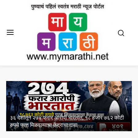
आयआयएमसी द्वारे इंग्रजी आणि मराठी पत्रकारिता
अभ्यासक्रमांसाठी 13 ऑगस्ट रोजी थेट प्रवेश प्रक्रियेचे
आयोजन