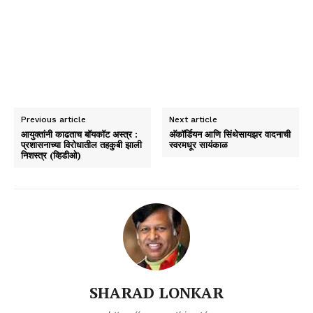
Previous article
Next article
आयुक्तांनी काढताच बॉयकॉट अस्त्र :
अ‍ॅकॉर्डियन आणि सिंथेसायझर वादनाची
प्रशासनाच्या विरोधातील तहकुबी झाली
स्वरमधूर सायंकाळ
निशस्त्र (व्हिडीओ)
SHARAD LONKAR