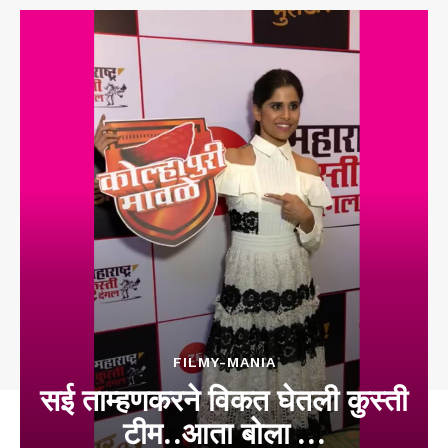
FILMY-MANIA
सई ताम्हणकरने विकत घेतली कुस्ती
टीम..आता बोला …