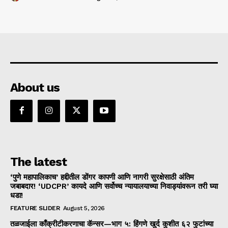
About us
The latest
‘पुणे महापालिकाच’ हद्दीतील डोंगर कापणी आणि नागरी सुरक्षेसाठी अंतिम
जबाबदार! ‘UDCPR’ कायदे आणि सर्वोच्च न्यायालयाच्या निवाड्यांवरून तरी घ्या
धडा!
FEATURE SLIDER
August 5, 2026
तळजाईला काँक्रीटीकरणाचा कॅन्सर—भाग ५: हिंगणे खुर्द कुशीत ६२ फुटांच्या