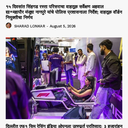
१५ दिवसांत सिंहगड रस्ता परिसराचा वाहतूक सर्वेक्षण अहवाल
द्या*महापौर मंजूषा नागपुरे यांचे पोलिस प्रशासनाला निर्देश; वाहतूक वॉर्डन
नियुक्तीचा निर्णय
SHARAD LONKAR
-
August 5, 2026
दिल्लीत एफ१ सिम रेसिंग इंडिया ओपनला उत्स्फूर्त प्रतिसाद; ३ हजारांहून