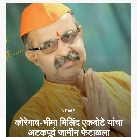
NEWS
कोरेगाव-भीमा मिलिंद एकबोटे यांचा
अटकपूर्व जामीन फेटाळला