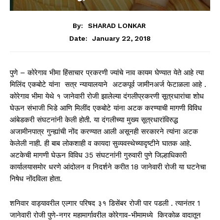
By:
SHARAD LONKAR
January 22, 2018
Date:
पुणे – कोरेगाव भीमा हिंसाचार प्रकरणी ज्यांचे नाव कायम घेण्यात येते आहे त्या
मिलिंद एकबोटे यांना सत्र न्यायालयाने अटकपूर्व जामीनअर्ज फेटाळला आहे .
कोरेगाव भीमा येथे १ जानेवारी रोजी झालेल्या दंगलीप्रकरणी सूत्रधारांचा शोध
घेऊन संभाजी भिडे आणि मिलींद एकबोटे यांना अटक करण्याची मागणी विविध
आंबेडकरी संघटनांनी केली होती. या दंगलीच्या मुख्य सूत्रधारांविरुद्ध
अजामीनपात्र गुन्ह्यांची नोंद करण्यात आली असूनही सरकारने त्यांना अटक
केलेली नाही. ही बाब लोकशाही व कायदा सुव्यवस्थेच्यादृष्टीने घातक आहे.
अटकेची मागणी घेऊन विविध 35 संघटनांनी गुरुवारी पुणे जिल्हाधिकारी
कार्यालयासमोर धरणे आंदोलन व निदर्शने करीत 18 जानेवारी रोजी या घटनेचा
निषेध नोंदविला होता.
शनिवार वाड्यावरील एल्गार परिषद ३१ डिसेंबर रोजी पार पडली . त्यानंतर 1
जानेवारी रोजी पुणे-नगर महामार्गावरील कोरेगाव-भीमामध्ये किरकोळ वादातून