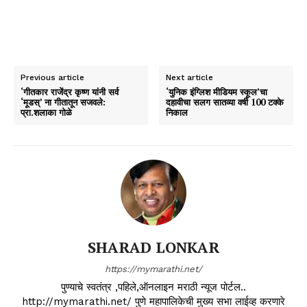
Previous article
Next article
‘गीतकार राजेंद्र कृष्ण यांनी सर्व
‘युनिक इंग्लिश मीडियम स्कूल’चा
‘मूडस्’ ना गीतातून सजवले:
दहावीचा सलग सातव्या वर्षी 100 टक्के
प्रा.शलाका गोळे
निकाल
SHARAD LONKAR
https://mymarathi.net/
पुण्याचे स्वतंत्र ,पहिले,ऑनलाइन मराठी न्यूज पोर्टल..
http://mymarathi.net/ पुणे महापालिकेची मुख्य सभा लाईव्ह करणारे