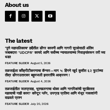
About us
The latest
‘पुणे महापालिकाच’ हद्दीतील डोंगर कापणी आणि नागरी सुरक्षेसाठी अंतिम
जबाबदार! ‘UDCPR’ कायदे आणि सर्वोच्च न्यायालयाच्या निवाड्यांवरून तरी घ्या
धडा!
FEATURE SLIDER
August 5, 2026
तळजाईला काँक्रीटीकरणाचा कॅन्सर—भाग ५: हिंगणे खुर्द कुशीत ६२ फुटांच्या
तीव्र डोंगरउतारावर बहुमजली इमारतींचे आक्रमण !
FEATURE SLIDER
August 4, 2026
तळजाईतील जलप्रवाह, भूस्खलनाचा धोका आणि नागरिकांची सुरक्षितता
महत्वाची नाही काय? कॉन्टूर प्लॅन, उपग्रह प्रतिमा आणि मंजूर नकाशांनी
वाढवले प्रश्न
FEATURE SLIDER
July 20, 2026