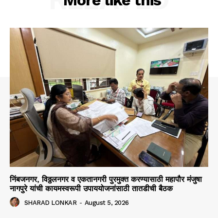
More like this
निंबजनगर, विठ्ठलनगर व एकतानगरी पुरमुक्त करण्यासाठी महापौर मंजुषा
नागपुरे यांची कायमस्वरूपी उपाययोजनांसाठी तातडीची बैठक
SHARAD LONKAR
-
August 5, 2026