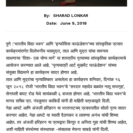
By:
SHARAD LONKAR
June 9, 2018
Date:
पुणे :‘भारतीय विद्या भवन’ आणि ‘इन्फोसिस फाऊंडेशन’च्या सांस्कृतिक प्रसार
कार्यक्रमांतर्गत विलोभनीय भावमुद्रा, ताल आणि मुद्रा यांचा समन्वय
साधणाऱ्या ‘दिशा- एक योग्य मार्ग’ या शास्त्रीय नृत्याच्या सांस्कृतिक कार्यक्रमाचे
आयोजन करण्यात आले आहे. ‘नृत्ययात्री आर्ट मुव्हमेंट फाऊंडेशन’ यांच्या
संयुक्त विद्यमाने हा कार्यक्रम सादर होणार आहे.
ताल आणि मुद्रांचा नृत्याविष्कार असलेला हा कार्यक्रम शनिवार, दिनांक १६
जून २०१८ रोजी ‘भारतीय विद्या भवन’चे ‘सरदार महादेव बळवंत नातू सभागृह’,
सेनापती बापट रोड येथे सायंकाळी ६ वाजता होणार आहे. ‘भारतीय विद्या भवन’चे
मानद सचिव प्रा. नंदकुमार काकिर्डे यांनी ही माहिती पत्रकाद्वारे दिली.
नेहा आपटे आणि अंजली हरिहरन या भरतनाटयम् प्रकारातील सोलो नृत्य सादर
करणार आहेत. नेहा आपटे या स्वाती दैठणकर व लावण्या अनंथ यांची शिष्या
आहेत. तर अंजली हरिहरन या प्रमद्वारा कित्तूर व अनिता गुहा यांची शिष्या आहेत,
अशी माहिती संस्थेच्या संस्थापक -संचालक मेघना साबडे यांनी दिली.