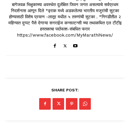
बागेजवळ भिक्षुकाच्या अवस्थेत दुर्लक्षित जिवन जगत असल्याचे सर्वप्रथम
निदर्शनास आणून दिले *इराक मध्ये अडकलेल्या भारतीय मजुरांची सुटका
होण्यासाठी विशेष प्रयत्न -लातूर मधील ५ तरुणांची सुटका . *निगडीतील २
महिन्यात दुप्पट पैसे देणाऱ्या सनराईज कन्सल्टन्सी च्या तथाकथित एल टीटीइ
हस्तकाचा पर्दाफाश-संबधित फरार
https://www.facebook.com/MyMarathiNews/
SHARE POST: