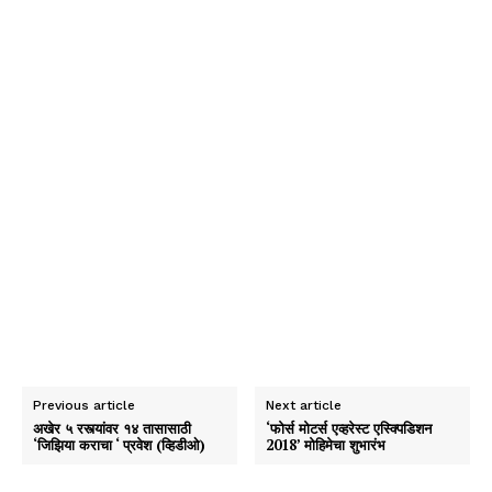
Previous article
Next article
अखेर ५ रस्त्यांवर १४ तासासाठी
‘फोर्स मोटर्स एव्हरेस्ट एस्क्पिडिशन
‘जिझिया कराचा ‘ प्रवेश (व्हिडीओ)
2018’ मोहिमेचा शुभारंभ