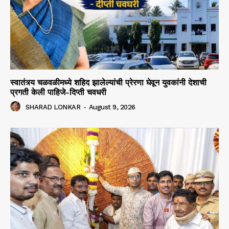
स्वातंत्र्य चळवळीमध्ये शहिद झालेल्यांची प्रेरणा घेवून युवकांनी देशाची
प्रगती केली पाहिजे-दिप्ती चवधरी
SHARAD LONKAR
-
August 9, 2026