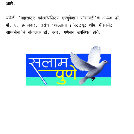
आले.
यावेळी ‘महाराष्ट्र कॉस्मॉपॉलिटन एज्युकेशन सोसायटी’चे अध्यक्ष डॉ.
पी. ए. इनामदार, तसेच ‘अल्लाना इन्स्टिट्यूट ऑफ मॅनेजमेंट
सायन्सेस’चे संचालक डॉ. आर. गणेसन उपस्थित होते.