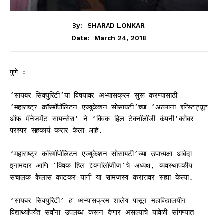
By:
SHARAD LONKAR
March 24, 2018
Date:
पुणे :
‘सायबर सिक्युरिटी’या विषयावर अभ्यासक्रम सुरू करण्यासाठी
‘महाराष्ट्र कॉस्मॉपॉलिटन एज्युकेशन सोसायटी’च्या ‘अल्लाना इन्स्टिट्यूट
ऑफ मॅनेजमेंट सायन्सेस’ ने ‘क्विक हिल टेक्नॉलॉजी कंपनी’बरोबर
परस्पर सहकार्य करार केला आहे.
‘महाराष्ट्र कॉस्मॉपॉलिटन एज्युकेशन सोसायटी’च्या उपाध्यक्षा आबेदा
इनामदार आणि ‘क्विक हिल टेक्नॉलॉजीज’चे अध्यक्ष, व्यवस्थापकीय
संचालक कैलास काटकर यांनी या सामंजस्य करारावर सह्या केल्या.
‘सायबर सिक्युरिटी’ हा अभ्यासक्रम शालेय पासून महाविद्यालयीन
विद्यार्थ्यांपर्यंत सर्वांना उपलब्ध करून देणार असल्याचे यावेळी सांगण्यात