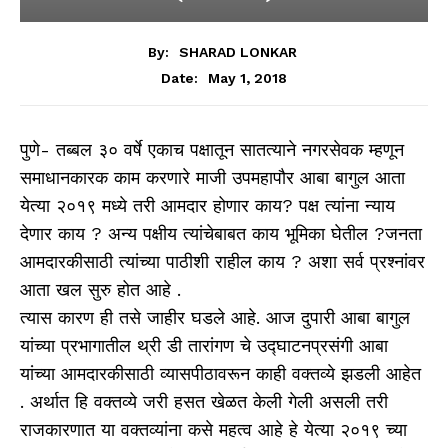
By:
SHARAD LONKAR
May 1, 2018
Date:
पुणे- तब्बल ३० वर्षे एकाच पक्षातून सातत्याने नगरसेवक म्हणून
समाधानकारक काम करणारे माजी उपमहापौर आबा बागुल आता
येत्या २०१९ मध्ये तरी आमदार होणार काय? पक्ष त्यांना न्याय
देणार काय ? अन्य पक्षीय त्यांचेबाबत काय भूमिका घेतील ?जनता
आमदारकीसाठी त्यांच्या पाठीशी राहील काय ? अशा सर्व प्रश्नांवर
आता खल सुरु होत आहे .
त्यास कारण ही तसे जाहीर घडले आहे. आज दुपारी आबा बागुल
यांच्या प्रभागातील थ्री डी तारांगण चे उद्घाटनप्रसंगी आबा
यांच्या आमदारकीसाठी व्यासपीठावरून काही वक्तव्ये झडली आहेत
. अर्थात हि वक्तव्ये जरी हसत खेळत केली गेली असली तरी
राजकारणात या वक्तव्यांना कसे महत्व आहे हे येत्या २०१९ च्या