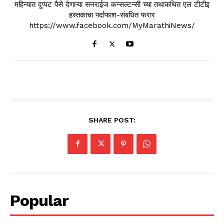
महिन्यात दुप्पट पैसे देणाऱ्या सनराईज कन्सल्टन्सी च्या तथाकथित एल टीटीइ
हस्तकाचा पर्दाफाश-संबधित फरार
https://www.facebook.com/MyMarathiNews/
SHARE POST:
Popular