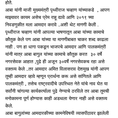
होते.
आबा यांनी माजी मुख्यमंत्री पृथ्वीराज चव्हाण यांच्याकडे , आपण
माझ्यावर कायम असेच प्रेम राहू द्यावे आणि २०१९ च्या
निवडणुकीत मला आमदार करावे ..अशी थेट मागणी केली .
पृथ्वीराज चव्हाण यांनी आपल्या भाषणातून आबा यांच्या कामाचे
कौतुक केले पण आबा यांच्या या मागणीबाबत चाकर शब्द काढला
नाही . पण हा धागा पकडून भाजपचे आमदार आणि पालकमंत्री
यांनी मात्र आबा बागुल यांच्या कामाचे कौतुक करत ३० वर्षे
नगरसेवक आहात ,पुढे ही अजून ३०वर्षे नगरसेवकच रहा असे
वक्तव्य केले ..तर आमदार अमित विलासराव देशमुख यांनी आपण
तुम्ही आमदार व्हावे म्हणून प्रार्थना करू असे सांगितले आणि
पालकमंत्री , तसेच राष्ट्रवादीचे उपस्थित नेते यांचे नाव घेत या
सर्वांनी चांगल्या कार्यकर्त्याला पुढे नेण्याचे ठरविले तर आबा तुमची
मनोकामना पूर्ण होण्यास काही अडथला येणार नाही असे वक्तव्य
केले.
आबा बागुलांच्या आमदारकीच्या कामनेविषयी व्यासपीठावर झालेली