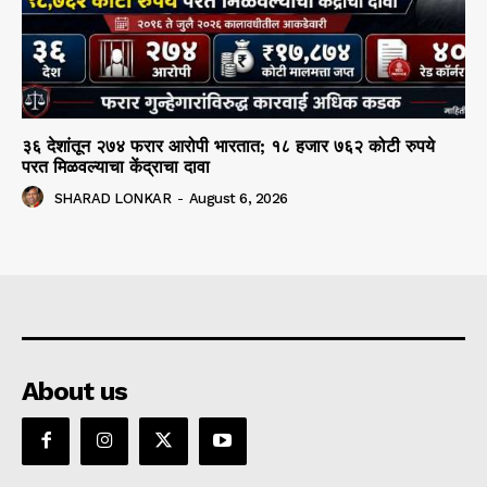
३६ देशांतून २७४ फरार आरोपी भारतात; १८ हजार ७६२ कोटी रुपये
परत मिळवल्याचा केंद्राचा दावा
SHARAD LONKAR
-
August 6, 2026
About us