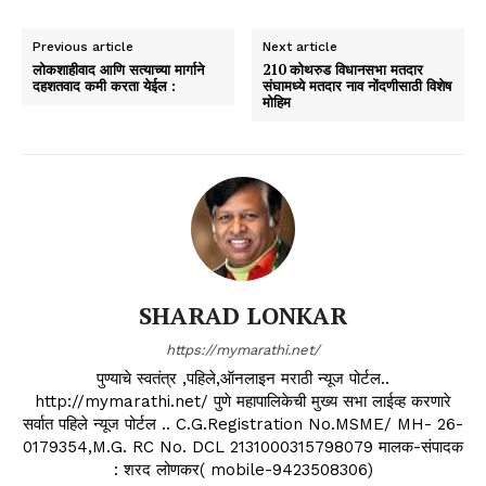
Previous article
Next article
लोकशाहीवाद आणि सत्याच्या मार्गाने
210 कोथरुड विधानसभा मतदार
दहशतवाद कमी करता येईल :
संघामध्ये मतदार नाव नोंदणीसाठी विशेष
मोहिम
SHARAD LONKAR
https://mymarathi.net/
पुण्याचे स्वतंत्र ,पहिले,ऑनलाइन मराठी न्यूज पोर्टल..
http://mymarathi.net/ पुणे महापालिकेची मुख्य सभा लाईव्ह करणारे
सर्वात पहिले न्यूज पोर्टल .. C.G.Registration No.MSME/ MH- 26-
0179354,M.G. RC No. DCL 2131000315798079 मालक-संपादक
: शरद लोणकर( mobile-9423508306)