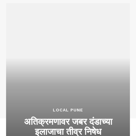
LOCAL PUNE
अतिक्रमणावर जबर दंडाच्या
इलाजाचा तीव्र निषेध