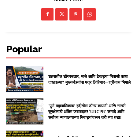
Popular
शहरातील डोंगरउतार, माथे आणि टेकड्या निवासी कशा
दाखवल्या? मुख्यमंत्र्यांना पत्र लिहिणार—श्रीनाथ भिमाले
‘पुणे महापालिकाच’ हद्दीतील डोंगर कापणी आणि नागरी
सुरक्षेसाठी अंतिम जबाबदार! ‘UDCPR’ कायदे आणि
सर्वोच्च न्यायालयाच्या निवाड्यांवरून तरी घ्या धडा!