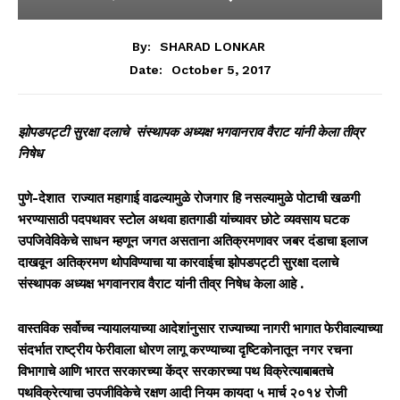
By:
SHARAD LONKAR
October 5, 2017
Date:
झोपडपट्टी सुरक्षा दलाचे संस्थापक अध्यक्ष भगवानराव वैराट यांनी केला तीव्र
निषेध
पुणे-देशात राज्यात महागाई वाढल्यामुळे रोजगार हि नसल्यामुळे पोटाची खळगी
भरण्यासाठी पदपथावर स्टोल अथवा हातगाडी यांच्यावर छोटे व्यवसाय घटक
उपजिवेविकेचे साधन म्हणून जगत असताना अतिक्रमणावर जबर दंडाचा इलाज
दाखवून अतिक्रमण थोपविण्याचा या कारवाईचा झोपडपट्टी सुरक्षा दलाचे
संस्थापक अध्यक्ष भगवानराव वैराट यांनी तीव्र निषेध केला आहे .
वास्तविक सर्वोच्च न्यायालयाच्या आदेशांनुसार राज्याच्या नागरी भागात फेरीवाल्याच्या
संदर्भात राष्ट्रीय फेरीवाला धोरण लागू करण्याच्या दृष्टिकोनातून नगर रचना
विभागाचे आणि भारत सरकारच्या केंद्र सरकारच्या पथ विक्रेत्याबाबतचे
पथविक्रेत्याचा उपजीविकेचे रक्षण आदी नियम कायदा ५ मार्च २०१४ रोजी