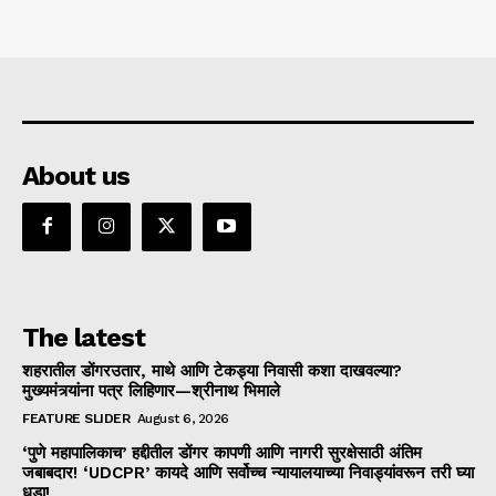
About us
The latest
शहरातील डोंगरउतार, माथे आणि टेकड्या निवासी कशा दाखवल्या?
मुख्यमंत्र्यांना पत्र लिहिणार—श्रीनाथ भिमाले
FEATURE SLIDER
August 6, 2026
‘पुणे महापालिकाच’ हद्दीतील डोंगर कापणी आणि नागरी सुरक्षेसाठी अंतिम
जबाबदार! ‘UDCPR’ कायदे आणि सर्वोच्च न्यायालयाच्या निवाड्यांवरून तरी घ्या
धडा!