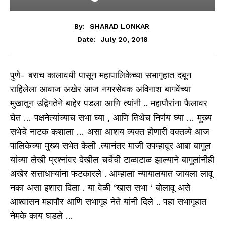
By:
SHARAD LONKAR
July 20, 2018
Date:
पुणे- बराच कालावधी पासून महापालिकेच्या सभागृहात दबून
राहिलेला आवाज अखेर आज नगरसेवक अविनाश बागवेंच्या
मुखातून उद्विगतेने बाहेर पडला आणि त्यांनी .. महापौरांना फैलावर
घेत … पक्षनेत्यांच्याच सभा घ्या , आणि तिथेच निर्णय घ्या … मुख्य
सभेचे नाटक कशाला … असा आशय व्यक्त होणारी वक्तव्ये आज
पालिकेच्या मुख्य सभेत केली .त्यानंतर माजी उपम्हावूर आबा बागुल
यांच्या लेखी प्रश्नांवर देखील चर्चेची टाळाटाळ झाल्याने बागुलांनीही
अखेर सत्ताधाऱ्यांना फटकारले . आम्हाला न्यायालयात जायला लावू
नका असा इशारा दिला . या वेळी ‘खास सभा ‘ बोलावू असे
आश्वासन महापौर आणि सभागृह नेते यांनी दिले .. पहा सभागृहात
नेमके काय घडले …