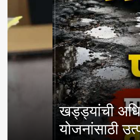
खड्ड्यांची अधिकाऱ्यांनी
योजनांसाठी उत्पन्न मर्