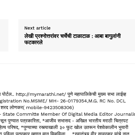
Next article
लेखी प्रश्नोत्तरांवर चर्चेची टाळाटाळ : आबा बागुलांनी
फटकारले
्यूज पोर्टल.. http://mymarathi.net/ पुणे महापालिकेची मुख्य सभा लाईव्ह
. C.G.Registration No.MSME/ MH- 26-0179354,M.G. RC No. DCL
 शरद लोणकर( mobile-9423508306)
State Committe Member Of Digital Media Editor Journali
 पुण्यात पत्रकारिता, *आजीव सभासद - अखिल भारतीय मराठी चित्रपट
्य परिषद, *पुण्याच्या रस्त्याखाली ३० फुट खोल उतरून पेशवेकालीन भुयारी
रा पहिला पत्रकार म्हणून मान मिळविला ... *स्वातंत्र्य वीर सावरकर यांचे नातू