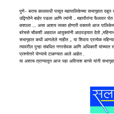
पुणे- बराच कालावधी पासून महापालिकेच्या सभागृहात दबू
उद्विगतेने बाहेर पडला आणि त्यांनी .. महापौरांना फैलावर घे
कशाला … असा आशय व्यक्त होणारी वक्तव्ये आज पालिकेच्य
बरेचसे चौकशी अहवाल आयुक्तांनी आठवड्यात देतो ,महिनाभरात
सभागृहात कधी आणलेले नाहीत ,. या शिवाय प्रत्येक महिन्याच्
त्यावरील पुन्हा संबधित नगरसेवक आणि अधिकारी यांच्यात
प्रश्नोत्तरे घेण्याचे टाळण्यात आले आहेत .
या अशाच त्राग्यातून आज पहा अविनाश बागवे यांनी सभागृहात 