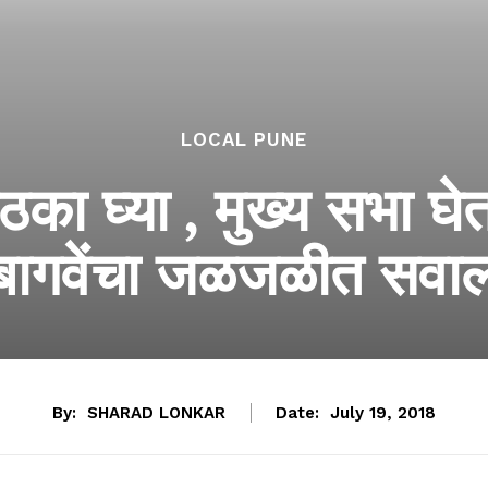
LOCAL PUNE
च बैठका घ्या , मुख्य सभा 
बागवेंचा जळजळीत सवा
By:
SHARAD LONKAR
Date:
July 19, 2018