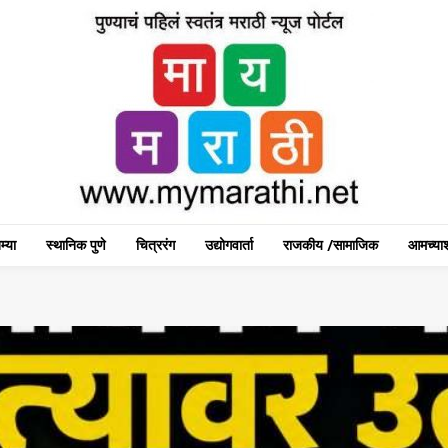
म्या
स्थानिक पुणे
चित्ररंग
उद्योगवार्ता
राजकीय /सामाजिक
आमच्याश