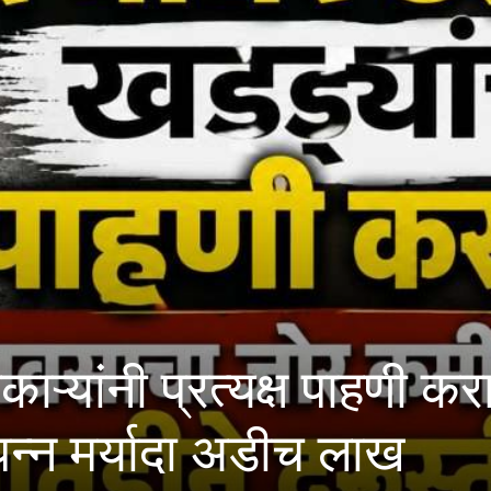
 प्रत्यक्ष पाहणी करावी; मह
यादा अडीच लाख