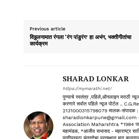
Previous article
विठ्ठलनामात रंगला ‘रंग पांडुरंग’ हा अभंग, भक्तीगीतांचा
कार्यक्रम
SHARAD LONKAR
https://mymarathi.net/
पुण्याचे स्वतंत्र ,पहिले,ऑनलाइन मराठी न
करणारे सर्वात पहिले न्यूज पोर्टल .
2131000315798079 मालक-संपादक :
sharadlonkarpune@gmail.com - 
Association Maharshtra *1984 पासून
महामंडळ, *आजीव सभासद - महाराष्ट्र साहित
पाणीपुरवठा यंत्रणेचा प्रत्यक्षात माग काढणा