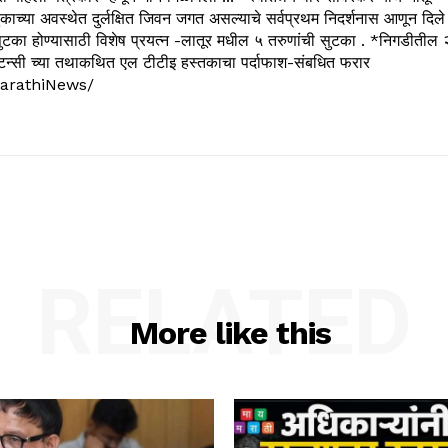
काच्या अवस्थेत दुर्लक्षित जिवन जगत असल्याचे सर्वप्रथम निदर्शनास आणून दिले
ुटका होण्यासाठी विशेष प्रयत्न -लातूर मधील ५ तरुणांची सुटका . *निगडीतील 
्सल्टन्सी च्या तथाकथित एल टीटीइ हस्तकाचा पर्दाफाश-संबधित फरार
arathiNews/
RELATED
More like this