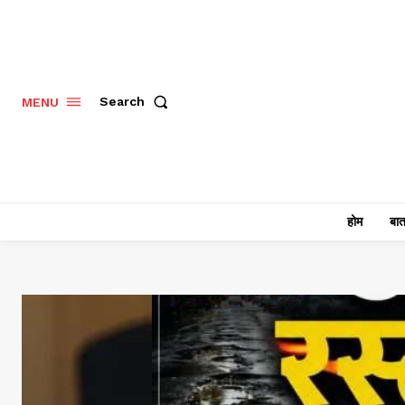
Search
MENU
होम
बात