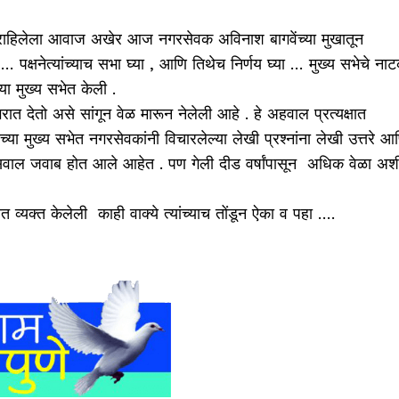
न राहिलेला आवाज अखेर आज नगरसेवक अविनाश बागवेंच्या मुखातून
त … पक्षनेत्यांच्याच सभा घ्या , आणि तिथेच निर्णय घ्या … मुख्य सभेचे ना
ा मुख्य सभेत केली .
 देतो असे सांगून वेळ मारून नेलेली आहे . हे अहवाल प्रत्यक्षात
या मुख्य सभेत नगरसेवकांनी विचारलेल्या लेखी प्रश्नांना लेखी उत्तरे आ
 सवाल जवाब होत आले आहेत . पण गेली दीड वर्षांपासून अधिक वेळा अश
व्यक्त केलेली काही वाक्ये त्यांच्याच तोंडून ऐका व पहा ….