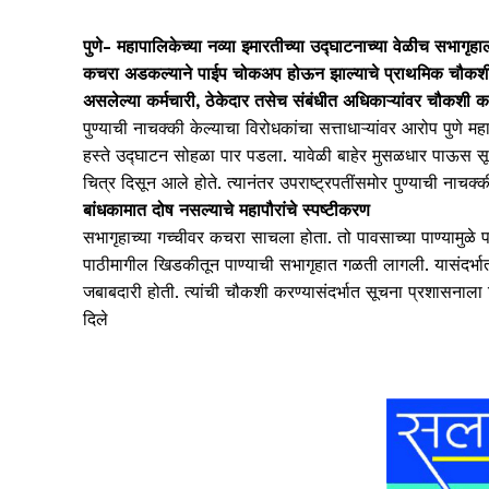
पुणे- महापालिकेच्या नव्या इमारतीच्या उद्घाटनाच्या वेळीच सभाग
कचरा अडकल्याने पाईप चोकअप होऊन झाल्याचे प्राथमिक चौकशीत
असलेल्या कर्मचारी, ठेकेदार तसेच संबंधीत अधिकाऱ्यांवर चौकशी करून
पुण्याची नाचक्की केल्याचा विरोधकांचा सत्ताधाऱ्यांवर आरोप पुणे महा
हस्ते उद्घाटन सोहळा पार पडला. यावेळी बाहेर मुसळधार पाऊस सूरु 
चित्र दिसून आले होते. त्यानंतर उपराष्ट्रपतींसमोर पुण्याची नाचक
बांधकामात दोष नसल्याचे महापौरांचे स्पष्टीकरण
सभागृहाच्या गच्चीवर कचरा साचला होता. तो पावसाच्या पाण्यामुळ
पाठीमागील खिडकीतून पाण्याची सभागृहात गळती लागली. यासंदर्भातील स
जबाबदारी होती. त्यांची चौकशी करण्यासंदर्भात सूचना प्रशासनाला 
दिले