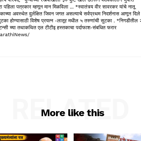
रा पहिला पत्रकार म्हणून मान मिळविला ... *स्वातंत्र्य वीर सावरकर यांचे नातू
काच्या अवस्थेत दुर्लक्षित जिवन जगत असल्याचे सर्वप्रथम निदर्शनास आणून दिले
ुटका होण्यासाठी विशेष प्रयत्न -लातूर मधील ५ तरुणांची सुटका . *निगडीतील 
्सल्टन्सी च्या तथाकथित एल टीटीइ हस्तकाचा पर्दाफाश-संबधित फरार
arathiNews/
RELATED
More like this