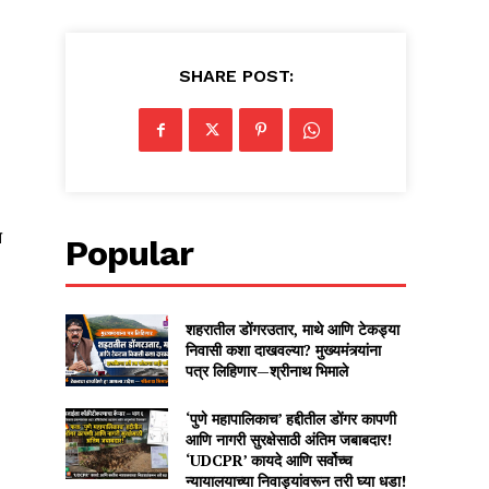
SHARE POST:
न
Popular
शहरातील डोंगरउतार, माथे आणि टेकड्या
निवासी कशा दाखवल्या? मुख्यमंत्र्यांना
पत्र लिहिणार—श्रीनाथ भिमाले
‘पुणे महापालिकाच’ हद्दीतील डोंगर कापणी
आणि नागरी सुरक्षेसाठी अंतिम जबाबदार!
‘UDCPR’ कायदे आणि सर्वोच्च
न्यायालयाच्या निवाड्यांवरून तरी घ्या धडा!