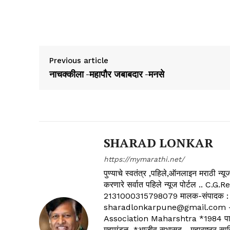
Previous article
नाचक्कीला -महापौर जबाबदार -मनसे
SHARAD LONKAR
https://mymarathi.net/
पुण्याचे स्वतंत्र ,पहिले,ऑनलाइन मराठी न
करणारे सर्वात पहिले न्यूज पोर्टल .
2131000315798079 मालक-संपादक :
sharadlonkarpune@gmail.com - 
Association Maharshtra *1984 पासून
महामंडळ, *आजीव सभासद - महाराष्ट्र साहित