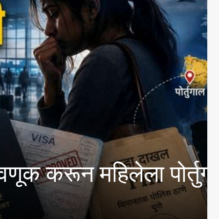
महिलेला पोर्तुगालमध्ये