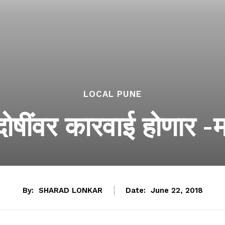
LOCAL PUNE
ोषींवर कारवाई होणार -म
By:
SHARAD LONKAR
Date:
June 22, 2018