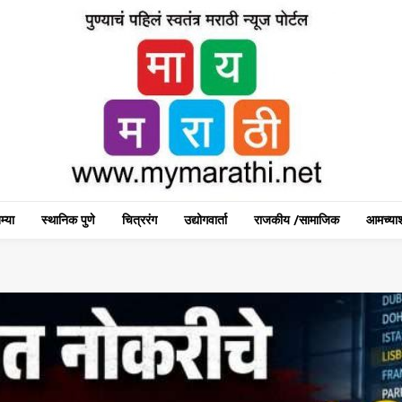
म्या
स्थानिक पुणे
चित्ररंग
उद्योगवार्ता
राजकीय /सामाजिक
आमच्याश