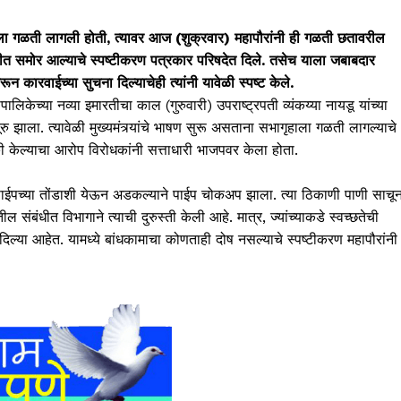
ृहाला गळती लागली होती, त्यावर आज (शुक्रवार) महापौरांनी ही गळती छतावरील
 समोर आल्याचे स्पष्टीकरण पत्रकार परिषदेत दिले. तसेच याला जबाबदार
 कारवाईच्या सुचना दिल्याचेही त्यांनी यावेळी स्पष्ट केले.
पालिकेच्या नव्या इमारतीचा काल (गुरुवारी) उपराष्ट्रपती व्यंकय्या नायडू यांच्या
झाला. त्यावेळी मुख्यमंत्र्यांचे भाषण सुरू असताना सभागृहाला गळती लागल्याचे
्की केल्याचा आरोप विरोधकांनी सत्ताधारी भाजपवर केला होता.
े पाईपच्या तोंडाशी येऊन अडकल्याने पाईप चोकअप झाला. त्या ठिकाणी पाणी साचू
ंबंधीत विभागाने त्याची दुरुस्ती केली आहे. मात्र, ज्यांच्याकडे स्वच्छतेची
दिल्या आहेत. यामध्ये बांधकामाचा कोणताही दोष नसल्याचे स्पष्टीकरण महापौरांनी