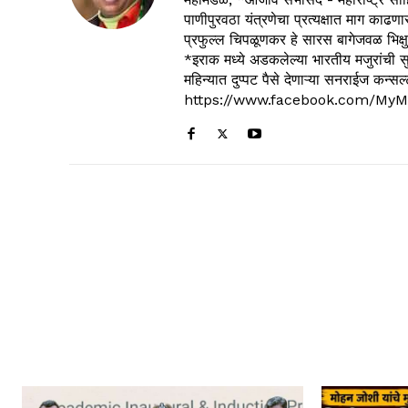
पाणीपुरवठा यंत्रणेचा प्रत्यक्षात माग काढणा
प्रफुल्ल चिपळूणकर हे सारस बागेजवळ भिक्षु
*इराक मध्ये अडकलेल्या भारतीय मजुरांची स
महिन्यात दुप्पट पैसे देणाऱ्या सनराईज कन
https://www.facebook.com/MyM