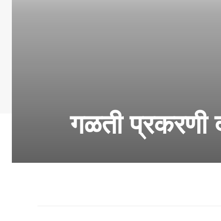
गळती प्रकरणी द