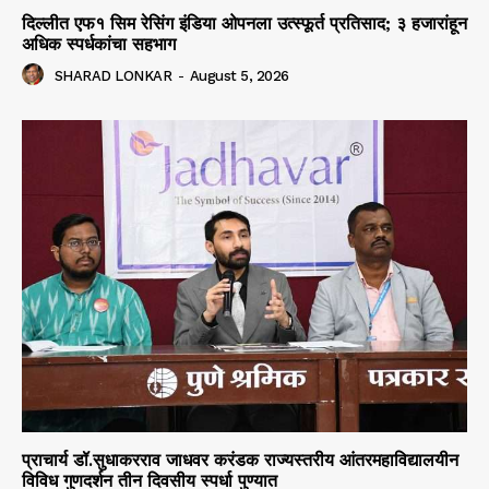
दिल्लीत एफ१ सिम रेसिंग इंडिया ओपनला उत्स्फूर्त प्रतिसाद; ३ हजारांहून
अधिक स्पर्धकांचा सहभाग
SHARAD LONKAR
-
August 5, 2026
प्राचार्य डॉ.सुधाकरराव जाधवर करंडक राज्यस्तरीय आंतरमहाविद्यालयीन
विविध गुणदर्शन तीन दिवसीय स्पर्धा पुण्यात