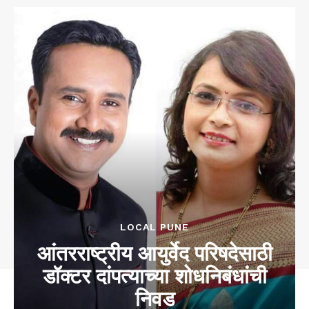
LOCAL PUNE
आंतरराष्ट्रीय आयुर्वेद परिषदेसाठी
डॉक्टर दांपत्याच्या शोधनिबंधांची
निवड