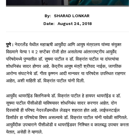
By:
SHARAD LONKAR
August 24, 2018
Date:
पुणे
:
नेदरलँड येथील महाऋषी आयुर्वेदा आणि आयुष मंत्रालय यांच्या संयुक्त
विद्यमाने येत्या 1 व 2 सप्टेंबर रोजी होत असलेल्या आंतरराष्ट्रीय आयुर्वेद
परिषदेमध्ये पुण्यातील डॉ. सुषमा पाटील व डॉ. विक्रांत पाटील या दांपत्यांचा
शोधनिबंध सादर होणार आहे. केंद्रीय आयुष मंत्री श्रीपाद नाईक, जागतिक
आरोग्य संघटनेचे डॉ. गीता कृष्णन आदी मान्यवर या परिषदेस उपस्थित राहणार
आहेत, अशी माहिती डॉ. विक्रांत पाटील यांनी दिली.
आयुर्वेद थायरॉईड क्लिनिकचे डॉ. विक्रांत पाटील हे हायपर थायरॉईड व डॉ.
सुषमा पाटील पीसीओडी याविषयावर शोधनिबंध सादर करणार आहेत. दोन
दिवसांची ही परिषद नेदरलँडमधील लेडइन शहरात होत आहे. लाईफस्टाईल
डिसॉर्डर हा परिषदेचा विषय असल्याचे डॉ. विक्रांत पाटील यांनी यावेळी सांगितले.
आयुर्वेदीक उपचाराने पीसीओडी व थायरॉईडवर निश्चित व कालबद्ध उपचार करता
येतात, असेही ते म्हणाले.