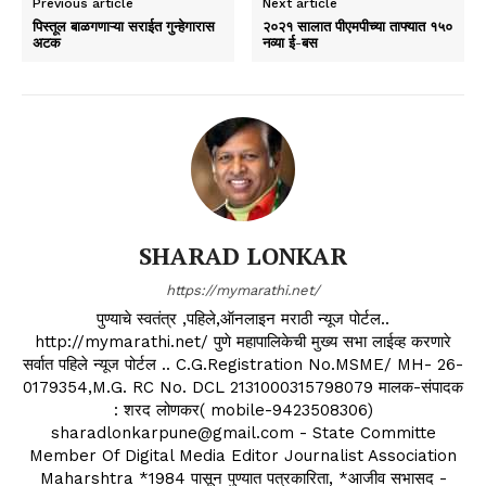
Previous article
Next article
पिस्तूल बाळगणाऱ्या सराईत गुन्हेगारास
२०२१ सालात पीएमपीच्या ताफ्यात १५०
अटक
नव्या ई-बस
SHARAD LONKAR
https://mymarathi.net/
पुण्याचे स्वतंत्र ,पहिले,ऑनलाइन मराठी न्यूज पोर्टल..
http://mymarathi.net/ पुणे महापालिकेची मुख्य सभा लाईव्ह करणारे
सर्वात पहिले न्यूज पोर्टल .. C.G.Registration No.MSME/ MH- 26-
0179354,M.G. RC No. DCL 2131000315798079 मालक-संपादक
: शरद लोणकर( mobile-9423508306)
sharadlonkarpune@gmail.com - State Committe
Member Of Digital Media Editor Journalist Association
Maharshtra *1984 पासून पुण्यात पत्रकारिता, *आजीव सभासद -