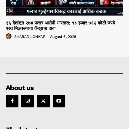
३६ देशांतून २७४ फरार आरोपी भारतात; १८ हजार ७६२ कोटी रुपये
परत मिळवल्याचा केंद्राचा दावा
SHARAD LONKAR
-
August 6, 2026
About us