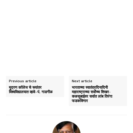
Previous article
Next article
मुद्रण कॉलेज चे रूपांतर
भारताच्या स्वातंत्रदिनादिनी
विश्वविद्यालयात व्हावे–पं. गाडगीळ
महाराष्ट्राच्या सर्वोच्च शिखर-
कळसुबाईवर सर्वात लांब तिरंगा
फडकविणार