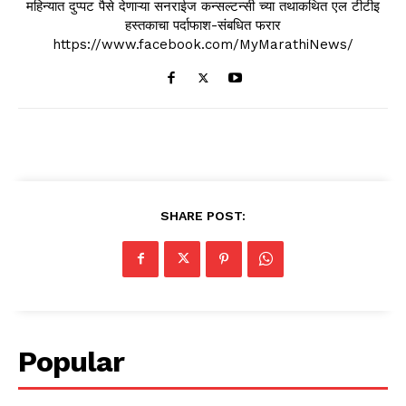
महिन्यात दुप्पट पैसे देणाऱ्या सनराईज कन्सल्टन्सी च्या तथाकथित एल टीटीइ
हस्तकाचा पर्दाफाश-संबधित फरार
https://www.facebook.com/MyMarathiNews/
SHARE POST:
Popular