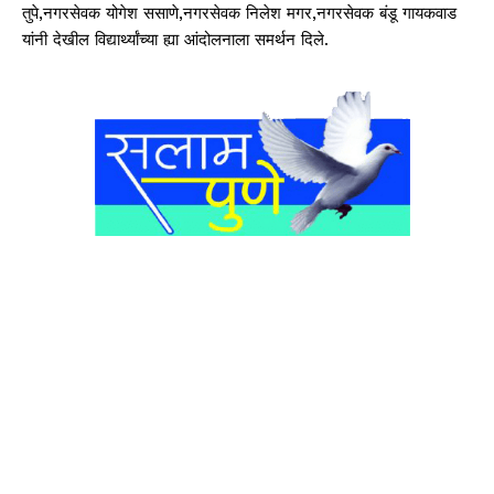
तुपे,नगरसेवक योगेश ससाणे,नगरसेवक निलेश मगर,नगरसेवक बंडू गायकवाड
यांनी देखील विद्यार्थ्यांच्या ह्या आंदोलनाला समर्थन दिले.