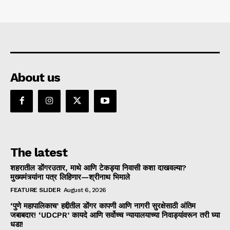
About us
The latest
शहरातील डोंगरउतार, माथे आणि टेकड्या निवासी कशा दाखवल्या?
मुख्यमंत्र्यांना पत्र लिहिणार—श्रीनाथ भिमाले
FEATURE SLIDER
August 6, 2026
‘पुणे महापालिकाच’ हद्दीतील डोंगर कापणी आणि नागरी सुरक्षेसाठी अंतिम
जबाबदार! ‘UDCPR’ कायदे आणि सर्वोच्च न्यायालयाच्या निवाड्यांवरून तरी घ्या
धडा!