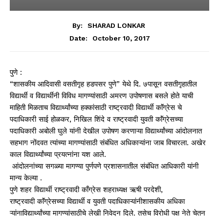
By:
SHARAD LONKAR
October 10, 2017
Date:
​पुणे : ​
“शासकीय आदिवासी वसतीगृह हडपसर पुणे” येथे दि. ७पासून वसतीगृहातील
विद्यार्थी व विद्यार्थीनी विविध मागण्यांसाठी अमरण उपोषणास बसले होते याची
माहिती मिळताच विद्यार्थ्यांच्या हक्कांसाठी राष्ट्रवादी विद्यार्थी काॅंग्रेस चे
पदाधिकारी साई होळकर, निखिल शिंदे व राष्ट्रवादी युवती काॅंग्रेसच्या
पदाधिकारी अबोली घुले यांनी देखील उपोषण करणाऱ्या विद्यार्थ्यांच्या आंदोलनात
सहभाग नोंदवत त्यांच्या मागण्यांसाठी संबंधित अधिकाऱ्यांना जाब विचारला. अखेर
काल विद्यार्थ्यांच्या प्रयत्नांना यश आले.
​ ​आंदोलनांच्या सगळ्या मागण्या पुर्णपणे प्रशासनातील संबंधित आधिकारी यांनी
मान्य केल्या .
​पुणे शहर विद्यार्थी राष्ट्रवादी काँग्रेस शहराध्यक्ष ऋषी परदेशी,
राष्ट्रवादी काॅंग्रेसच्या विद्यार्थी व युवती पदाधिका​ऱ्यांनीशासकीय अधिका​
ऱ्यांनाविद्यार्थ्यांच्या मागण्यांसाठीचे लेखी निवेदन दिले. तसेच विरोधी पक्ष नेते चेतन