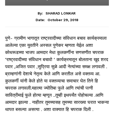
By:
SHARAD LONKAR
October 29, 2018
Date:
पुणे- ग्रामीण भागातून राष्ट्रवादीच्या संविधान बचाव कार्यक्रमाला
आलेल्या एका युवतीने अस्सल पुणेकर म्हणता येईल अशा
कोथरूडच्या भाजप आमदार मेधा कुलकर्णींना सणसणीत चपराक
‘राष्ट्रवादीच्या संविधान बचावो ‘ कार्यक्रमातून बोलताना खुद्द शरद
पवार ,अजित पवार ,सुप्रिया सुळे आदी नेत्यांच्या समक्ष लगावली .
ब्राम्हणांनी देशाचे नेतृत्व केले आणि करतील असे वक्तव्य आ.
कुलकर्णी यांनी केले होते या वक्तव्याचा समाचार घेत तिने हि
चपराक लगावली.महात्मा ज्योतिबा फुले आणि त्यांची पत्नी
सावित्रीमाई फुले होत्या म्हणून ..तुम्ही इथपर्यंत पोहोचल्या .आणि
आमदार झाल्या . नाहीतर तुमच्यासह तुमच्या सारख्या घरात भाकऱ्या
थापत बसल्या असत्या . अशा वाक्यात हि चपराक दिली .