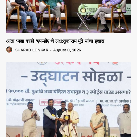
आता ‘मद्या’वरही ‘एफडीए’चे लक्ष:तुकाराम मुंढे यांचा इशारा
SHARAD LONKAR
-
August 8, 2026