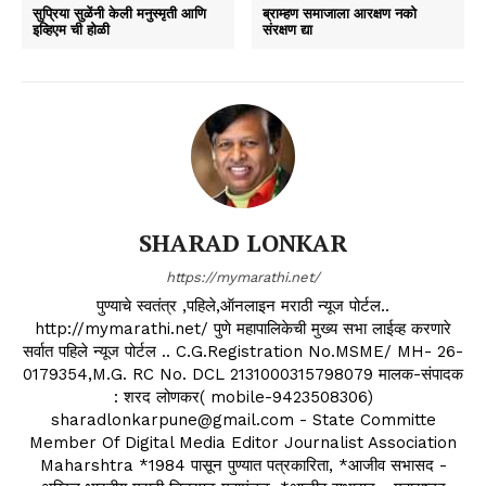
सुप्रिया सुळेंनी केली मनुस्मृती आणि
ब्राम्हण समाजाला आरक्षण नको
इव्हिएम ची होळी
संरक्षण द्या
SHARAD LONKAR
https://mymarathi.net/
पुण्याचे स्वतंत्र ,पहिले,ऑनलाइन मराठी न्यूज पोर्टल..
http://mymarathi.net/ पुणे महापालिकेची मुख्य सभा लाईव्ह करणारे
सर्वात पहिले न्यूज पोर्टल .. C.G.Registration No.MSME/ MH- 26-
0179354,M.G. RC No. DCL 2131000315798079 मालक-संपादक
: शरद लोणकर( mobile-9423508306)
sharadlonkarpune@gmail.com - State Committe
Member Of Digital Media Editor Journalist Association
Maharshtra *1984 पासून पुण्यात पत्रकारिता, *आजीव सभासद -