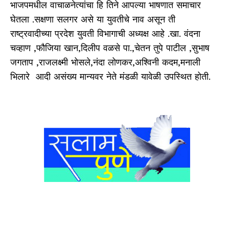
भाजपमधील वाचाळनेत्यांचा हि तिने आपल्या भाषणात समाचार
घेतला .सक्षणा सलगर असे या युवतीचे नाव असून ती
राष्ट्रवादीच्या प्रदेश युवती विभागाची अध्यक्ष आहे .खा. वंदना
चव्हाण ,फौजिया खान,दिलीप वळसे पा.,चेतन तुपे पाटील ,सुभाष
जगताप ,राजलक्ष्मी भोसले,नंदा लोणकर,अश्विनी कदम,मनाली
भिलारे आदी असंख्य मान्यवर नेते मंडळी यावेळी उपस्थित होती.