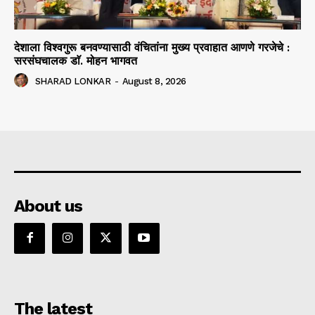
देशाला विश्वगुरू बनवण्यासाठी वंचितांना मुख्य प्रवाहात आणणे गरजेचे :
सरसंघचालक डाॅ. मोहन भागवत
SHARAD LONKAR
-
August 8, 2026
About us
The latest