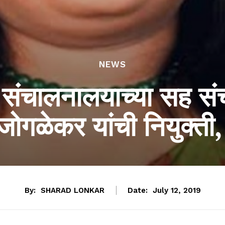
NEWS
्य संचालनालयाच्या सह 
जोगळेकर यांची नियुक्ती
By:
SHARAD LONKAR
Date:
July 12, 2019