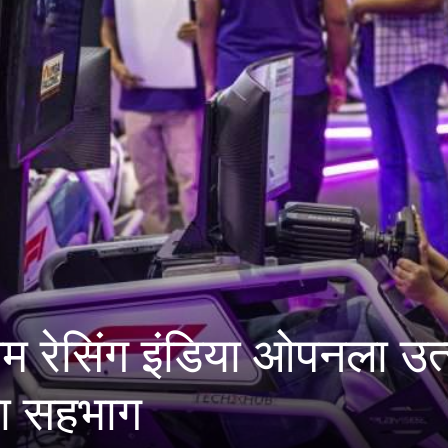
ाकरराव जाधवर करंडक राज्य
न दिवसीय स्पर्धा पुण्यात