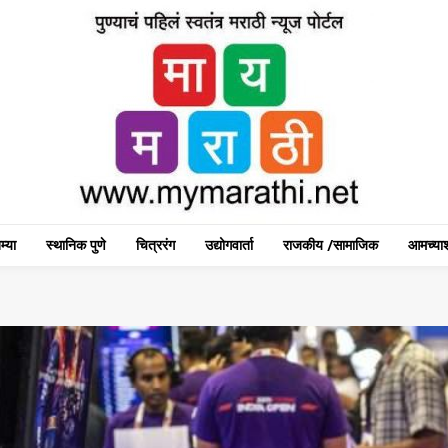
म्या
स्थानिक पुणे
चित्ररंग
उद्योगवार्ता
राजकीय /सामाजिक
आमच्याश