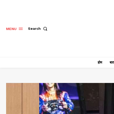
Search
MENU
होम
बात