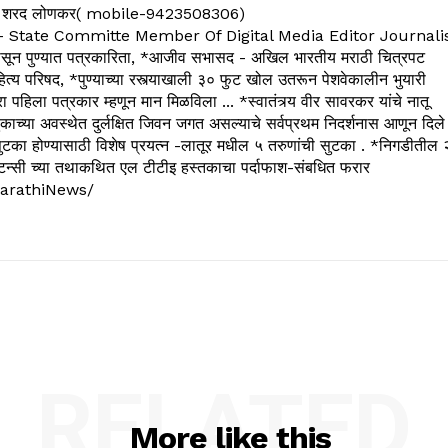
 शरद लोणकर( mobile-9423508306)
State Committe Member Of Digital Media Editor Journali
 पुण्यात पत्रकारिता, *आजीव सभासद - अखिल भारतीय मराठी चित्रपट
्य परिषद, *पुण्याच्या रस्त्याखाली ३० फुट खोल उतरून पेशवेकालीन भुयारी
रा पहिला पत्रकार म्हणून मान मिळविला ... *स्वातंत्र्य वीर सावरकर यांचे नातू
काच्या अवस्थेत दुर्लक्षित जिवन जगत असल्याचे सर्वप्रथम निदर्शनास आणून दिले
ुटका होण्यासाठी विशेष प्रयत्न -लातूर मधील ५ तरुणांची सुटका . *निगडीतील 
्सल्टन्सी च्या तथाकथित एल टीटीइ हस्तकाचा पर्दाफाश-संबधित फरार
arathiNews/
RELATED
More like this