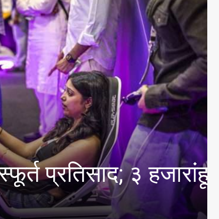
स्तरीय आंतरमहाविद्यालयीन