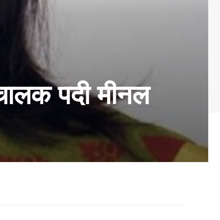
संचालक पदी मीनल
,