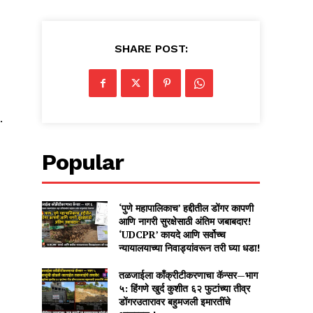
SHARE POST:
.
Popular
‘पुणे महापालिकाच’ हद्दीतील डोंगर कापणी
आणि नागरी सुरक्षेसाठी अंतिम जबाबदार!
‘UDCPR’ कायदे आणि सर्वोच्च
न्यायालयाच्या निवाड्यांवरून तरी घ्या धडा!
तळजाईला काँक्रीटीकरणाचा कॅन्सर—भाग
५: हिंगणे खुर्द कुशीत ६२ फुटांच्या तीव्र
डोंगरउतारावर बहुमजली इमारतींचे