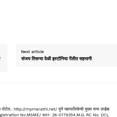
Next article
ी
संजय तिसऱ्या वेळी इस्टोनिया रॅलीत सहभागी
्यूज पोर्टल.. http://mymarathi.net/ पुणे महापालिकेची मुख्य सभा लाईव्ह
. C.G.Registration No.MSME/ MH- 26-0179354,M.G. RC No. DCL