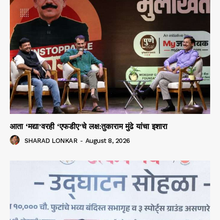
आता ‘मद्या’वरही ‘एफडीए’चे लक्ष:तुकाराम मुंढे यांचा इशारा
SHARAD LONKAR
-
August 8, 2026