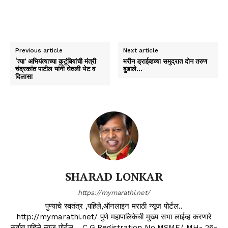
Previous article
Next article
‘त्या’ अभियंत्याच्या कुटुंबियांची मंत्री
मरीन ड्राईव्हच्या समुद्रात दोन तरुण
चंद्रकांत पाटील यांनी घेतली भेट व
बुडाले…
दिलासा
SHARAD LONKAR
https://mymarathi.net/
पुण्याचे स्वतंत्र ,पहिले,ऑनलाइन मराठी न्यूज पोर्टल..
http://mymarathi.net/ पुणे महापालिकेची मुख्य सभा लाईव्ह करणारे
सर्वात पहिले न्यूज पोर्टल .. C.G.Registration No.MSME/ MH- 26-