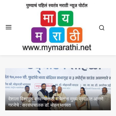
E20 पेट्रोल मधील पाण्याचे अभिसरण आणि क्लोराइडचे
अस्तित्वासंबंधी तेल विपणन कंपन्यांनी केल्या चाचण्या