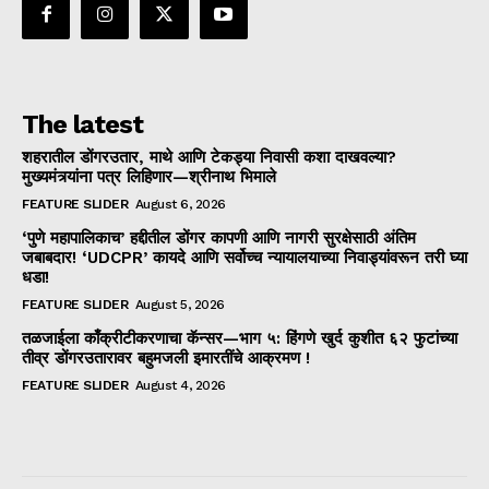
The latest
शहरातील डोंगरउतार, माथे आणि टेकड्या निवासी कशा दाखवल्या?
मुख्यमंत्र्यांना पत्र लिहिणार—श्रीनाथ भिमाले
FEATURE SLIDER
August 6, 2026
‘पुणे महापालिकाच’ हद्दीतील डोंगर कापणी आणि नागरी सुरक्षेसाठी अंतिम
जबाबदार! ‘UDCPR’ कायदे आणि सर्वोच्च न्यायालयाच्या निवाड्यांवरून तरी घ्या
धडा!
FEATURE SLIDER
August 5, 2026
तळजाईला काँक्रीटीकरणाचा कॅन्सर—भाग ५: हिंगणे खुर्द कुशीत ६२ फुटांच्या
तीव्र डोंगरउतारावर बहुमजली इमारतींचे आक्रमण !
FEATURE SLIDER
August 4, 2026