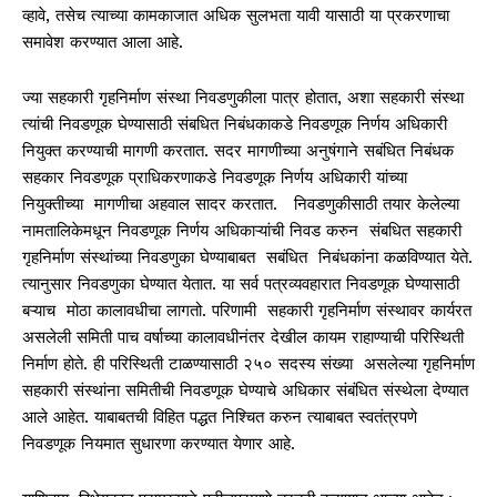
व्हावे, तसेच त्याच्या कामकाजात अधिक सुलभता यावी यासाठी या प्रकरणाचा
समावेश करण्यात आला आहे.
ज्या सहकारी गृहनिर्माण संस्था निवडणुकीला पात्र होतात, अशा सहकारी संस्था
त्यांची निवडणूक घेण्यासाठी संबधित निबंधकाकडे निवडणूक निर्णय अधिकारी
नियुक्त करण्याची मागणी करतात. सदर मागणीच्या अनुषंगाने सबंधित निबंधक
सहकार निवडणूक प्राधिकरणाकडे निवडणूक निर्णय अधिकारी यांच्या
नियुक्तीच्या मागणीचा अहवाल सादर करतात. निवडणुकीसाठी तयार केलेल्या
नामतालिकेमधून निवडणूक निर्णय अधिकाऱ्यांची निवड करुन संबधित सहकारी
गृहनिर्माण संस्थांच्या निवडणुका घेण्याबाबत सबंधित निबंधकांना कळविण्यात येते.
त्यानुसार निवडणुका घेण्यात येतात. या सर्व पत्रव्यवहारात निवडणूक घेण्यासाठी
बऱ्याच मोठा कालावधीचा लागतो. परिणामी सहकारी गृहनिर्माण संस्थावर कार्यरत
असलेली समिती पाच वर्षाच्या कालावधीनंतर देखील कायम राहाण्याची परिस्थिती
निर्माण होते. ही परिस्थिती टाळण्यासाठी २५० सदस्य संख्या असलेल्या गृहनिर्माण
सहकारी संस्थांना समितीची निवडणूक घेण्याचे अधिकार संबंधित संस्थेला देण्यात
आले आहेत. याबाबतची विहित पद्धत निश्चित करुन त्याबाबत स्वतंत्रपणे
निवडणूक नियमात सुधारणा करण्यात येणार आहे.