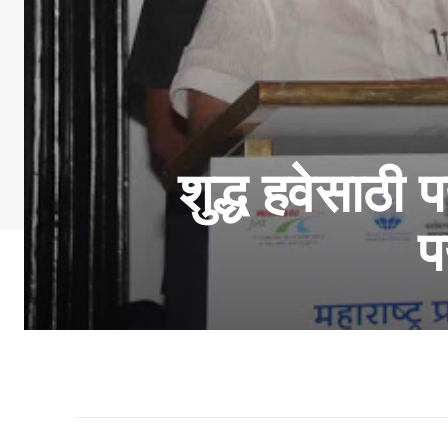
शुद्ध हवेसाठी
प