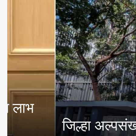
सोशल मीडियाचा स
ाहन
दराडे यांचे विद्यार्