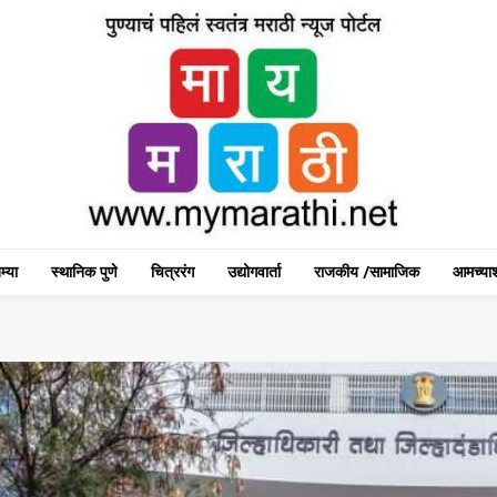
म्या
स्थानिक पुणे
चित्ररंग
उद्योगवार्ता
राजकीय /सामाजिक
आमच्याश