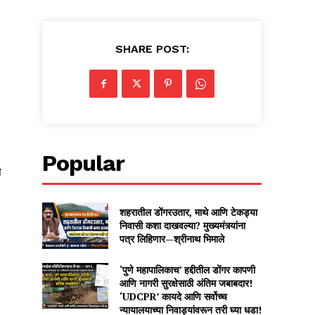
SHARE POST:
Popular
ण
शहरातील डोंगरउतार, माथे आणि टेकड्या
निवासी कशा दाखवल्या? मुख्यमंत्र्यांना
पत्र लिहिणार—श्रीनाथ भिमाले
‘पुणे महापालिकाच’ हद्दीतील डोंगर कापणी
आणि नागरी सुरक्षेसाठी अंतिम जबाबदार!
‘UDCPR’ कायदे आणि सर्वोच्च
न्यायालयाच्या निवाड्यांवरून तरी घ्या धडा!