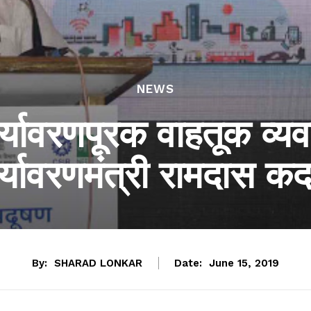
NEWS
 पर्यावरणपूरक वाहतूक व्य
र्यावरणमंत्री रामदास क
By:
SHARAD LONKAR
Date:
June 15, 2019