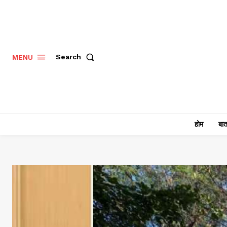
Search
MENU
होम
बात