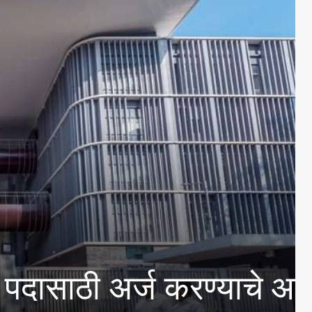
े पोलिस सह आयुक्त संजय