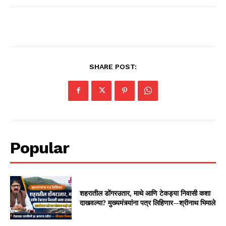
SHARE POST:
Popular
शहरातील डोंगरउतार, माथे आणि टेकड्या निवासी कशा
दाखवल्या? मुख्यमंत्र्यांना पत्र लिहिणार—श्रीनाथ भिमाले