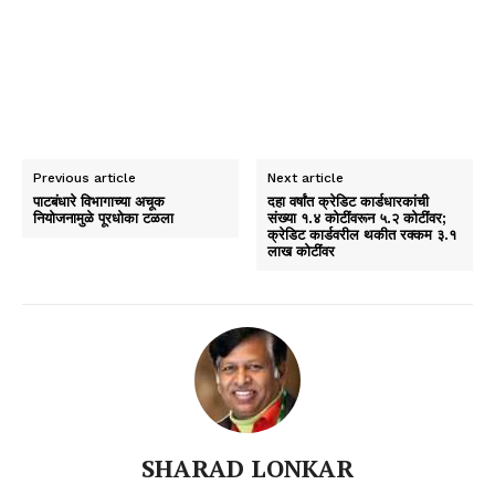
Previous article
Next article
पाटबंधारे विभागाच्या अचूक
दहा वर्षांत क्रेडिट कार्डधारकांची
नियोजनामुळे पूरधोका टळला
संख्या १.४ कोटींवरून ५.२ कोटींवर;
क्रेडिट कार्डवरील थकीत रक्कम ३.१
लाख कोटींवर
SHARAD LONKAR