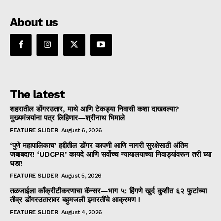
About us
The latest
शहरातील डोंगरउतार, माथे आणि टेकड्या निवासी कशा दाखवल्या?
मुख्यमंत्र्यांना पत्र लिहिणार—श्रीनाथ भिमाले
FEATURE SLIDER
August 6, 2026
‘पुणे महापालिकाच’ हद्दीतील डोंगर कापणी आणि नागरी सुरक्षेसाठी अंतिम
जबाबदार! ‘UDCPR’ कायदे आणि सर्वोच्च न्यायालयाच्या निवाड्यांवरून तरी घ्या
धडा!
FEATURE SLIDER
August 5, 2026
तळजाईला काँक्रीटीकरणाचा कॅन्सर—भाग ५: हिंगणे खुर्द कुशीत ६२ फुटांच्या
तीव्र डोंगरउतारावर बहुमजली इमारतींचे आक्रमण !
FEATURE SLIDER
August 4, 2026