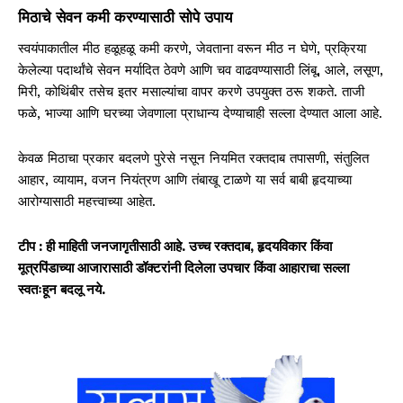
मिठाचे सेवन कमी करण्यासाठी सोपे उपाय
स्वयंपाकातील मीठ हळूहळू कमी करणे, जेवताना वरून मीठ न घेणे, प्रक्रिया
केलेल्या पदार्थांचे सेवन मर्यादित ठेवणे आणि चव वाढवण्यासाठी लिंबू, आले, लसूण,
मिरी, कोथिंबीर तसेच इतर मसाल्यांचा वापर करणे उपयुक्त ठरू शकते. ताजी
फळे, भाज्या आणि घरच्या जेवणाला प्राधान्य देण्याचाही सल्ला देण्यात आला आहे.
केवळ मिठाचा प्रकार बदलणे पुरेसे नसून नियमित रक्तदाब तपासणी, संतुलित
आहार, व्यायाम, वजन नियंत्रण आणि तंबाखू टाळणे या सर्व बाबी हृदयाच्या
आरोग्यासाठी महत्त्वाच्या आहेत.
टीप : ही माहिती जनजागृतीसाठी आहे. उच्च रक्तदाब, हृदयविकार किंवा
मूत्रपिंडाच्या आजारासाठी डॉक्टरांनी दिलेला उपचार किंवा आहाराचा सल्ला
स्वतःहून बदलू नये.