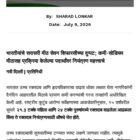
By:
SHARAD LONKAR
July 9, 2026
Date:
भारतीयांचे सरासरी मीठ सेवन शिफारसीच्या दुप्पट; कमी-सोडियम
मीठासह प्रक्रिया केलेल्या पदार्थांवर नियंत्रण महत्त्वाचे
नवी दिल्ली | प्रतिनिधी
भारतात उच्च रक्तदाब आणि हृदयविकाराचा वाढता धोका लक्षात घेता नागरिकांनी
दैनंदिन आहारातील मिठाचे प्रमाण कमी करण्याची गरज तज्ज्ञांनी अधोरेखित
केली आहे. राष्ट्रीय कुटुंब आरोग्य सर्वेक्षणाच्या आकडेवारीनुसार, १५ वर्षांवरील
सुमारे
२१.३ टक्के महिला आणि २४ टक्के पुरुषांमध्ये रक्तदाब वाढलेला आढळला
किंवा ते रक्तदाब नियंत्रणासाठी औषधे घेत होते.
उच्च रक्तदाबाची सुरुवातीच्या टप्प्यात स्पष्ट लक्षणे जाणवत नाहीत. त्यामुळे