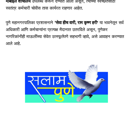
मोबाईल शौचालये
उपलब्ध करून देण्यात आली असून, त्यांच्या स्वच्छतेसाठी
स्वतंत्र कर्मचारी चोवीस तास कार्यरत राहणार आहेत.
पुणे महानगरपालिका प्रशासनाने
‘सेवा हीच वारी, राम कृष्ण हरी’
या भावनेतून सर्व
अधिकारी आणि कर्मचाऱ्यांना प्रत्यक्ष मैदानात उतरविले असून, पुणेकर
नागरिकांनीही माऊलींच्या सेवेत उत्स्फूर्तपणे सहभागी व्हावे, असे आवाहन करण्यात
आले आहे.