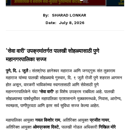
By:
SHARAD LONKAR
July 8, 2026
Date:
‘सेवा वारी’ उपक्रमांतर्गत पालखी सोहळ्यासाठी पुणे
महानगरपालिका सज्ज
पुणे, दि. ८ जुलै :
संतश्रेष्ठ ज्ञानेश्वर महाराज आणि जगद्गुरू संत तुकाराम
महाराज यांच्या पालखी सोहळ्याचे गुरुवार, दि. ९ जुलै रोजी पुणे शहरात आगमन
होत असून, वारकरी भाविकांच्या स्वागतासाठी आणि सेवेसाठी पुणे
महानगरपालिकेने यंदा
‘सेवा वारी’
हा विशेष उपक्रम राबविला आहे. पालखी
सोहळ्याच्या पार्श्वभूमीवर महापालिका प्रशासनाने मुक्कामस्थळे, निवास, आरोग्य,
स्वच्छता, पाणीपुरवठा आणि इतर सर्व सुविधा सज्ज केल्या आहेत.
महापालिका आयुक्त
नवल किशोर राम
, अतिरिक्त आयुक्त
प्रजीत नायर
,
अतिरिक्त आयुक्त
ओमप्रकाश दिवटे
, पालखी नोडल अधिकारी
निखिल मोरे