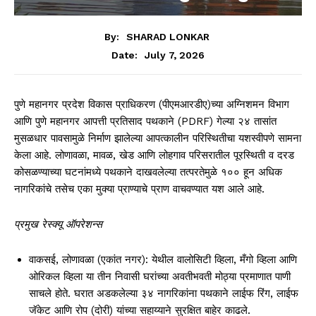
By:
SHARAD LONKAR
July 7, 2026
Date:
पुणे महानगर प्रदेश विकास प्राधिकरण (पीएमआरडीए)च्या अग्निशमन विभाग
आणि पुणे महानगर आपत्ती प्रतिसाद पथकाने (PDRF) गेल्या २४ तासांत
मुसळधार पावसामुळे निर्माण झालेल्या आपत्कालीन परिस्थितीचा यशस्वीपणे सामना
केला आहे. लोणावळा, मावळ, खेड आणि लोहगाव परिसरातील पूरस्थिती व दरड
कोसळण्याच्या घटनांमध्ये पथकाने दाखवलेल्या तत्परतेमुळे १०० हून अधिक
नागरिकांचे तसेच एका मुक्या प्राण्याचे प्राण वाचवण्यात यश आले आहे.
प्रमुख रेस्क्यू ऑपरेशन्स
वाकसई, लोणावळा (एकांत नगर): येथील वालोसिटी व्हिला, मँगो व्हिला आणि
ओरिकल व्हिला या तीन निवासी घरांच्या अवतीभवती मोठ्या प्रमाणात पाणी
साचले होते. घरात अडकलेल्या ३४ नागरिकांना पथकाने लाईफ रिंग, लाईफ
जॅकेट आणि रोप (दोरी) यांच्या सहाय्याने सुरक्षित बाहेर काढले.