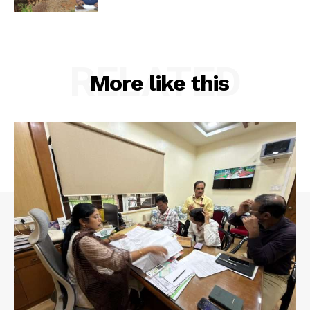
RELATED
More like this