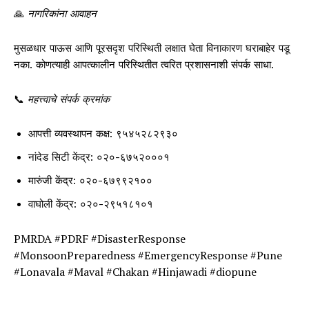
🙏
नागरिकांना आवाहन
मुसळधार पाऊस आणि पूरसदृश परिस्थिती लक्षात घेता विनाकारण घराबाहेर पडू
नका. कोणत्याही आपत्कालीन परिस्थितीत त्वरित प्रशासनाशी संपर्क साधा.
📞
महत्त्वाचे संपर्क क्रमांक
आपत्ती व्यवस्थापन कक्ष: ९५४५२८२९३०
नांदेड सिटी केंद्र: ०२०-६७५२०००१
मारुंजी केंद्र: ०२०-६७९९२१००
वाघोली केंद्र: ०२०-२९५१८१०१
PMRDA #PDRF #DisasterResponse
#MonsoonPreparedness #EmergencyResponse #Pune
#Lonavala #Maval #Chakan #Hinjawadi #diopune