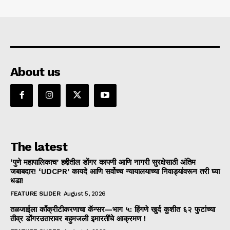
About us
The latest
‘पुणे महापालिकाच’ हद्दीतील डोंगर कापणी आणि नागरी सुरक्षेसाठी अंतिम
जबाबदार! ‘UDCPR’ कायदे आणि सर्वोच्च न्यायालयाच्या निवाड्यांवरून तरी घ्या
धडा!
FEATURE SLIDER
August 5, 2026
तळजाईला काँक्रीटीकरणाचा कॅन्सर—भाग ५: हिंगणे खुर्द कुशीत ६२ फुटांच्या
तीव्र डोंगरउतारावर बहुमजली इमारतींचे आक्रमण !