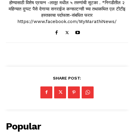
होण्यासाठी विशेष प्रयत्न -लातूर मधील ५ तरुणांची सुटका . *निगडीतील २
महिन्यात दुप्पट पैसे देणाऱ्या सनराईज कन्सल्टन्सी च्या तथाकथित एल टीटीइ
हस्तकाचा पर्दाफाश-संबधित फरार
https://www.facebook.com/MyMarathiNews/
SHARE POST:
Popular