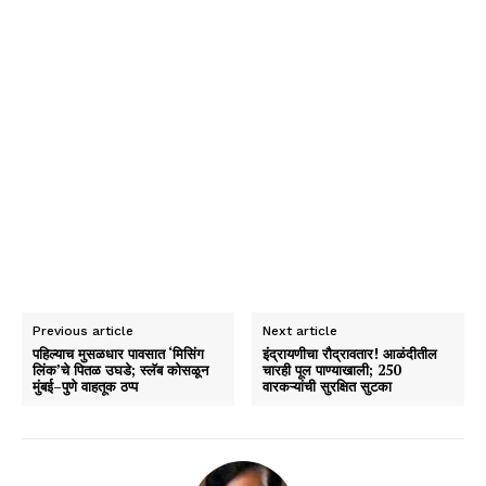
Previous article
Next article
पहिल्याच मुसळधार पावसात ‘मिसिंग
इंद्रायणीचा रौद्रावतार! आळंदीतील
लिंक’चे पितळ उघडे; स्लॅब कोसळून
चारही पूल पाण्याखाली; 250
मुंबई–पुणे वाहतूक ठप्प
वारकऱ्यांची सुरक्षित सुटका