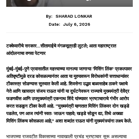
By:
SHARAD LONKAR
July 6, 2026
Date:
टक्केवारीचे सरकार
…
सीतामाईचे मंगळसूत्रही लुटले; आता महाराष्ट्रात
आंदोलनाचा वणवा पेटणार
मुंबई-मुंबई-पुणे प्रवासातील महत्त्वाच्या मानल्या जाणाऱ्या ‘मिसिंग लिंक’ प्रकल्पावर
अतिवृष्टीमुळे दरड कोसळल्यानंतर आता या मुद्द्यावरून विरोधकांनी सत्ताधाऱ्यांवर
टीकास्त्र सोडण्यास सुरुवात केली आहे. शिवसेना उद्धव बाळासाहेब ठाकरे पक्षाचे
नेते आणि खासदार संजय राऊत यांनी या दुर्घटनेवरून राज्याचे मुख्यमंत्री देवेंद्र
फडणवीस आणि उपमुख्यमंत्री एकनाथ शिंदे यांच्यावर भ्रष्टाचाराचे गंभीर आरोप
करत सडकून टीका केली आहे. “मुख्यमंत्री म्हणतात मिसिंग लिंकवर दोन खड्डे
पडलेत, पण आज त्यांनी स्वतः जाऊन पाहावे; खड्डे सोडून द्या, तिथे अख्खा
मिसिंग लिंकच कोसळला आहे,” अशा शब्दांत राऊत यांनी मुख्यमंत्र्यांना लक्ष्य केले.
भाजपच्या राजवटीत विकासाच्या नावाखाली प्रचंड भ्रष्टाचार सुरू असल्याचा