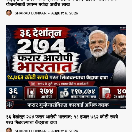
योजनांसाठी उत्पन्न मर्यादा अडीच लाख
SHARAD LONKAR
-
August 6, 2026
३६ देशांतून २७४ फरार आरोपी भारतात; १८ हजार ७६२ कोटी रुपये
परत मिळवल्याचा केंद्राचा दावा
SHARAD LONKAR
-
August 6, 2026