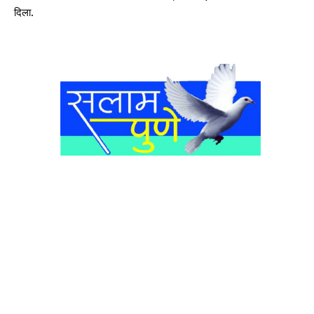
दिला.