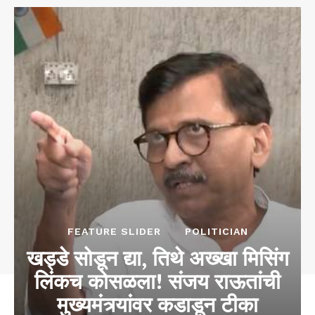
FEATURE SLIDER
POLITICIAN
खड्डे सोडून द्या, तिथे अख्खा मिसिंग
लिंकच कोसळला! संजय राऊतांची
मुख्यमंत्र्यांवर कडाडून टीका