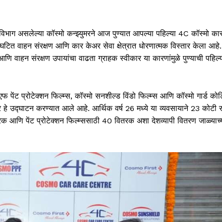
 विभाग असलेल्या कॉस्मो कन्झ्युमरने आज पुण्यात आपल्या पहिल्या 4C कॉस्मो क
ंघटित वाहन संरक्षण आणि कार केअर सेवा क्षेत्रात धोरणात्मक विस्तार केला आहे.
आणि वाहन संरक्षण उपायांचा वाढता ग्राहक स्वीकार या कारणांमुळे पुण्याची पहिल
 पेंट प्रोटेक्शन फिल्म्स, कॉस्मो सनशील्ड विंडो फिल्म्स आणि कॉस्मो गार्ड कोटि
ीवर हे उद्घाटन करण्यात आले आहे. आर्थिक वर्ष 26 मध्ये या व्यवसायाने 23 कोटी र
 आणि पेंट प्रोटेक्शन फिल्म्ससाठी 40 वितरक अशा देशव्यापी वितरण जाळ्याच्