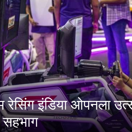
व जाधवर करंडक राज्यस्तरीय
य स्पर्धा पुण्यात