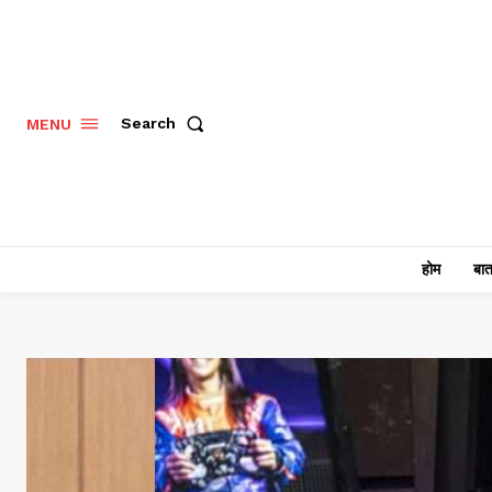
Search
MENU
होम
बात