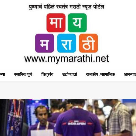
म्या
स्थानिक पुणे
चित्ररंग
उद्योगवार्ता
राजकीय /सामाजिक
आमच्याश