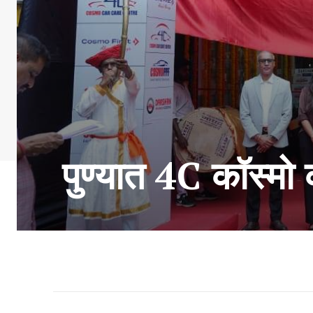
पुण्यात 4C कॉस्मो 