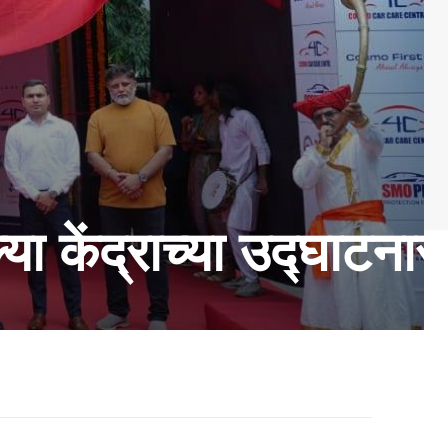
्या केंद्राच्या उद्घाटन