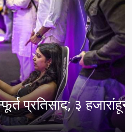
 आंतरमहाविद्यालयीन