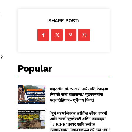
,
SHARE POST:
१२
Popular
शहरातील डोंगरउतार, माथे आणि टेकड्या
निवासी कशा दाखवल्या? मुख्यमंत्र्यांना
पत्र लिहिणार—श्रीनाथ भिमाले
‘पुणे महापालिकाच’ हद्दीतील डोंगर कापणी
आणि नागरी सुरक्षेसाठी अंतिम जबाबदार!
‘UDCPR’ कायदे आणि सर्वोच्च
न्यायालयाच्या निवाड्यांवरून तरी घ्या धडा!