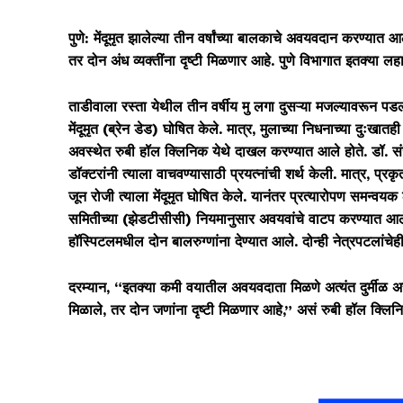
पुणे: मेंदूमृत झालेल्या तीन वर्षांच्या बालकाचे अवयवदान करण्यात आ
तर दोन अंध व्यक्तींना दृष्टी मिळणार आहे. पुणे विभागात इतक्या 
ताडीवाला रस्ता येथील तीन वर्षीय मु लगा दुसऱ्या मजल्यावरून पडल्य
मेंदूमृत (ब्रेन डेड) घोषित केले. मात्र, मुलाच्या निधनाच्या दुःखा
अवस्थेत रुबी हॉल क्लिनिक येथे दाखल करण्यात आले होते. डॉ. संज
डॉक्टरांनी त्याला वाचवण्यासाठी प्रयत्नांची शर्थ केली. मात्र, प्
जून रोजी त्याला मेंदूमृत घोषित केले. यानंतर प्रत्यारोपण समन्वयक
समितीच्या (झेडटीसीसी) नियमानुसार अवयवांचे वाटप करण्यात आले
हॉस्पिटलमधील दोन बालरुग्णांना देण्यात आले. दोन्ही नेत्रपटलांचेह
दरम्यान, “इतक्या कमी वयातील अवयवदाता मिळणे अत्यंत दुर्मीळ असते
मिळाले, तर दोन जणांना दृष्टी मिळणार आहे,” असं रुबी हॉल क्लिनि