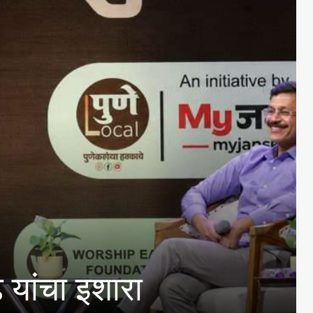
ख्य प्रवाहात आणणे गरजेचे :