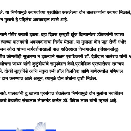
ले. या निर्णयामुळे अवयवांच्या प्रतीक्षेत असलेल्या दोन बालरुग्णांना अवयव मिळाले
लहान मुलाचे हे पहिलेच अवयवदान ठरले आहे.
ाने गंभीर जखमी झाला. दहा दिवस मृत्यूशी झुंज दिल्यानंतर डॉक्टरांनी त्याला
तही त्याच्या पालकांनी अवयवदानाचा निर्णय घेतला. या मुलाला दोन जून रोजी गंभीर
य व्होरा यांच्या मार्गदर्शनाखाली बाल अतिदक्षता विभागातील (पीआयसीयू)
रकृतीत कोणतीही सुधारणा न झाल्याने सक्षम प्राधिकारी डॉ. देवीदास भालेराव यांनी 
 लोचना जाधव यांनी कुटुंबीयांचे समुपदेशन केले.प्रादेशिक प्रत्यारोपण समन्वय
. दोन्ही मूत्रपिंडे आणि यकृत रुबी हॉल क्लिनिक आणि बाणेरमधील मणिपाल
ी दान करण्यात आले असून, त्यामुळे दोन अंधांना दृष्टी मिळेल.
. पालकांनी दुःखाच्या प्रसंगात घेतलेल्या निर्णयामुळे दोन मुलांना नवजीवन
कचे वैद्यकीय संचालक लेफ्टनंट कर्नल डॉ. विवेक लाल यांनी म्हटलं आहे.