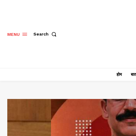
Search
MENU
होम
बात