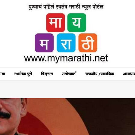
म्या
स्थानिक पुणे
चित्ररंग
उद्योगवार्ता
राजकीय /सामाजिक
आमच्याश