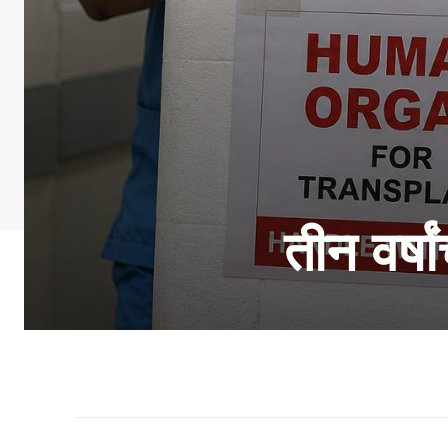
तीन वर्ष