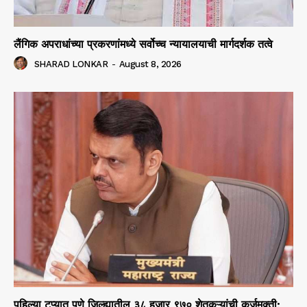
लैंगिक अपराधांच्या प्रकरणांमध्ये सर्वोच्च न्यायालयाची मार्गदर्शक तत्वे
SHARAD LONKAR
-
August 8, 2026
पहिल्या टप्यात पुणे जिल्ह्यातील ३८ हजार ९७० शेतकऱ्यांची कर्जमुक्ती;