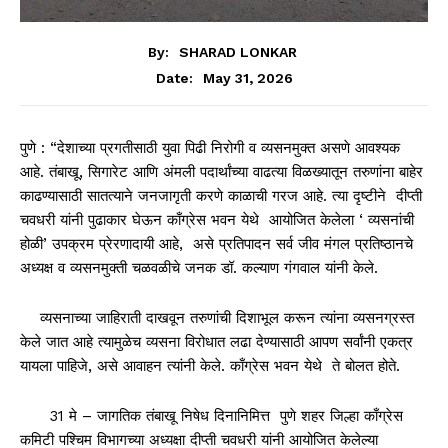
By:
SHARAD LONKAR
May 31, 2026
Date:
पुणे : “देशाच्या प्रगतीसाठी युवा पिढी निरोगी व व्यसनमुक्त असणे आवश्यक
आहे. तंबाखू, सिगारेट आणि अंमली पदार्थांच्या वाढत्या विळख्यातून तरुणांना बाहेर
काढण्यासाठी सातत्याने जनजागृती करणे काळाची गरज आहे. त्या दृष्टीने दीप्ती
चवधरी यांनी पुढाकार घेऊन काँग्रेस भवन येथे आयोजित केलेला ‘ व्यसनांची
होळी’ उपक्रम प्रेरणादायी आहे, असे प्रतिपादन सर्व जीव मंगल प्रतिष्ठानचे
अध्यक्ष व व्यसनमुक्ती चळवळीचे जनक डॉ. कल्याण गंगवाल यांनी केले.
व्यसनाच्या जाहिराती दाखवून तरुणांची दिशाभूल करून त्यांना व्यसनग्रस्त
केले जात आहे त्यामुळेच व्यसना विरोधात लढा देण्यासाठी आपण सर्वांनी एकत्र
यायला पाहिजे, असे आवाहन त्यांनी केले. काँग्रेस भवन येथे ते बोलत होते.
31 मे – जागतिक तंबाखू निषेध दिनानिमित्त पुणे शहर जिल्हा काँग्रेस
कमिटी पश्चिम विभागच्या अध्यक्षा दीप्ती चवधरी यांनी आयोजित केलेल्या