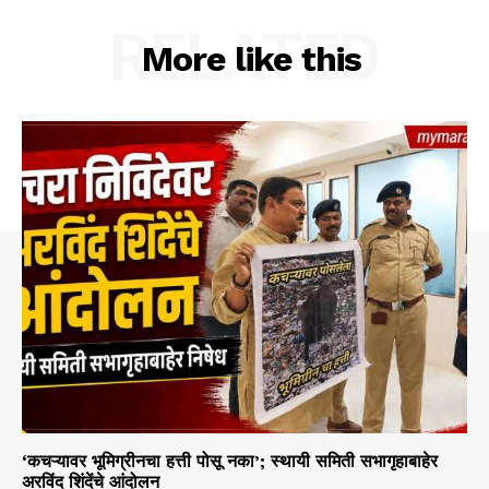
RELATED
More like this
‘कचऱ्यावर भूमिग्रीनचा हत्ती पोसू नका’; स्थायी समिती सभागृहाबाहेर
अरविंद शिंदेंचे आंदोलन