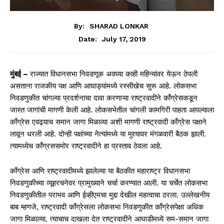
By:
SHARAD LONKAR
July 17, 2019
Date:
मुंबई –
राज्यात विधानसभा निवडणूक अवघ्या काही महिन्यांवर येऊन ठेपली
असताना राजकीय पक्ष आणि आघाड्यांमध्ये रस्सीखेच सुरू आहे. लोकसभा
निवडणुकीत चांगल्या प्रदर्शनाचा दावा करणाऱ्या राष्ट्रवादीने काँग्रेसकडून
जास्त जागांची मागणी केली आहे. लोकसभेतील चांगली कामगिरी पाहता आपल्याला
काँग्रेस एवढ्याच समान जागा मिळाव्या अशी मागणी राष्ट्रवादी काँग्रेस पक्षाने
लावून धरली आहे. दोन्ही पक्षांच्या नेत्यांमध्ये या मुद्द्यावर मंगळवारी बैठक झाली.
त्यामध्येच काँग्रससमोर राष्ट्रवादीने हा प्रस्ताव ठेवला आहे.
काँग्रेस आणि राष्ट्रवादीमध्ये झालेल्या या बैठकीत महाराष्ट्र विधानसभा
निवडणुकीच्या व्यूहरचनेवर प्रामुख्याने चर्चा करण्यात आली. या चर्चेत लोकसभा
निवडणुकीतील पराभव आणि ईव्हीएमचा मुद्दा देखील महत्वाचा ठरला. उल्लेखनीय
बाब म्हणजे, राष्ट्रवादी काँग्रेसला लोकसभा निवडणुकीत काँग्रेसपेक्षा अधिक
जागा मिळाल्या. त्याचाच दाखला देत राष्ट्रवादीने आघाडीमध्ये सम-समान जागा