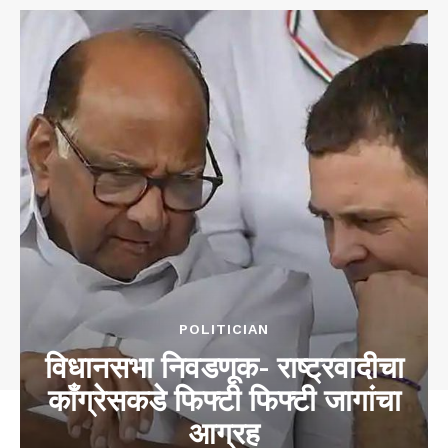
POLITICIAN
विधानसभा निवडणूक- राष्ट्रवादीचा
काँग्रेसकडे फिफ्टी फिफ्टी जागांचा
आग्रह