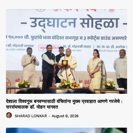
देशाला विश्वगुरू बनवण्यासाठी वंचितांना मुख्य प्रवाहात आणणे गरजेचे :
सरसंघचालक डाॅ. मोहन भागवत
SHARAD LONKAR
-
August 8, 2026