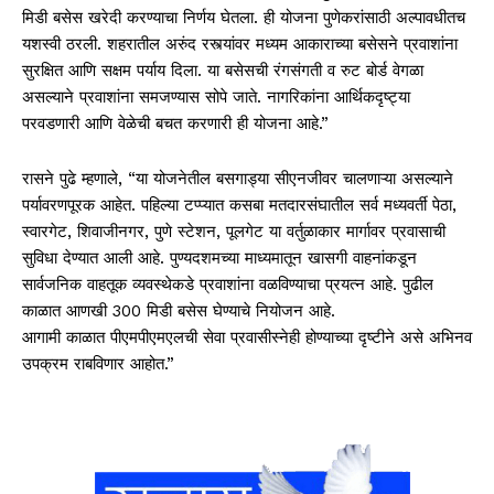
मिडी बसेस खरेदी करण्याचा निर्णय घेतला. ही योजना पुणेकरांसाठी अल्पावधीतच
यशस्वी ठरली. शहरातील अरुंद रस्त्यांवर मध्यम आकाराच्या बसेसने प्रवाशांना
सुरक्षित आणि सक्षम पर्याय दिला. या बसेसची रंगसंगती व रुट बोर्ड वेगळा
असल्याने प्रवाशांना समजण्यास सोपे जाते. नागरिकांना आर्थिकदृष्ट्या
परवडणारी आणि वेळेची बचत करणारी ही योजना आहे.”
रासने पुढे म्हणाले, “या योजनेतील बसगाड्या सीएनजीवर चालणाऱ्या असल्याने
पर्यावरणपूरक आहेत. पहिल्या टप्प्यात कसबा मतदारसंघातील सर्व मध्यवर्ती पेठा,
स्वारगेट, शिवाजीनगर, पुणे स्टेशन, पूलगेट या वर्तुळाकार मार्गावर प्रवासाची
सुविधा देण्यात आली आहे. पुण्यदशमच्या माध्यमातून खासगी वाहनांकडून
सार्वजनिक वाहतूक व्यवस्थेकडे प्रवाशांना वळविण्याचा प्रयत्न आहे. पुढील
काळात आणखी 300 मिडी बसेस घेण्याचे नियोजन आहे.
आगामी काळात पीएमपीएमएलची सेवा प्रवासीस्नेही होण्याच्या दृष्टीने असे अभिनव
उपक्रम राबविणार आहोत.”