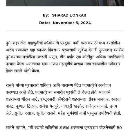
By:
SHARAD LONKAR
November 5, 2024
Date:
पुणे-शहरातील वाहतुकीची कोंडीआणि प्रदूषण कमी करण्यासाठी मध्य वस्तीतील
अरुंद रस्त्यांवर दहा रुपयांत दिवसभर प्रवासाची सुविधा देणारी पुण्यदशम् बससेवा
पुणेकरांच्या पसंतीला उतरली असून, तीन वर्षांत एक कोटीहून अधिक नागरिकांनी
प्रवास केला असल्याचा दावा भाजप महायुतीचे कसबा मतदारसंघातील उमेदवार
हेमंत रासने यांनी केला.
रासने यांच्या प्रचारार्थ शनिवार आणि नारायण पेठेत पदयात्रेचे आयोजन
करण्यात आले होते. पदयात्रेच्या समारोप प्रसंगी ते बोलत होते. भाजपचे
शहराध्यक्ष धीरज घाटे, राष्ट्रवादी काँग्रेसचे शहराध्यक्ष दीपक मानकर, स्वरदा
बापट, कुणाल टिळक, राजेश येनपुरे, गायत्री खडके, राजेंद्र काकडे, उदय
लेले, सुनील रसाळ, सुनील रासने, महेश सुर्यवंशी यांची प्रमुख उपस्थिती होती.
रासने म्हणाले, “मी स्थायी समितीचा अध्यक्ष असताना पुण्यदशम योजनेसाठी 50