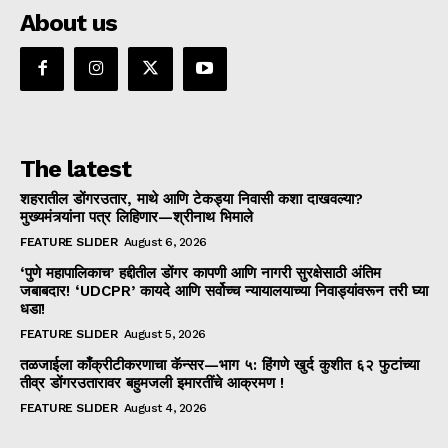
About us
The latest
शहरातील डोंगरउतार, माथे आणि टेकड्या निवासी कशा दाखवल्या?
मुख्यमंत्र्यांना पत्र लिहिणार—श्रीनाथ भिमाले
FEATURE SLIDER
August 6, 2026
‘पुणे महापालिकाच’ हद्दीतील डोंगर कापणी आणि नागरी सुरक्षेसाठी अंतिम
जबाबदार! ‘UDCPR’ कायदे आणि सर्वोच्च न्यायालयाच्या निवाड्यांवरून तरी घ्या
धडा!
FEATURE SLIDER
August 5, 2026
तळजाईला काँक्रीटीकरणाचा कॅन्सर—भाग ५: हिंगणे खुर्द कुशीत ६२ फुटांच्या
तीव्र डोंगरउतारावर बहुमजली इमारतींचे आक्रमण !
FEATURE SLIDER
August 4, 2026