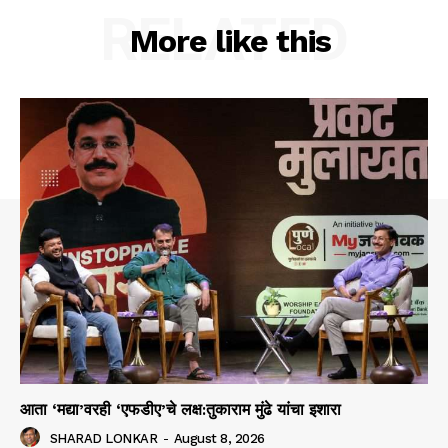
RELATED
More like this
आता ‘मद्या’वरही ‘एफडीए’चे लक्ष:तुकाराम मुंढे यांचा इशारा
SHARAD LONKAR
-
August 8, 2026