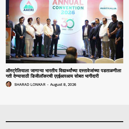
ऑस्ट्रेलियाला जाणाऱ्या भारतीय विद्यार्थ्यांच्या दस्तावेजांच्या पडताळणीला
गती देण्यासाठी डिजीलॉकरची एएईआरआय सोबत भागीदारी
SHARAD LONKAR
-
August 8, 2026