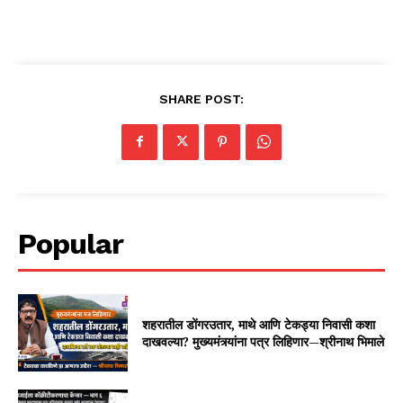
SHARE POST:
Popular
शहरातील डोंगरउतार, माथे आणि टेकड्या निवासी कशा
दाखवल्या? मुख्यमंत्र्यांना पत्र लिहिणार—श्रीनाथ भिमाले