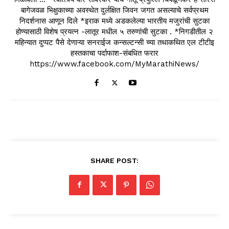
बागेजवळ भिक्षुकाच्या अवस्थेत दुर्लक्षित जिवन जगत असल्याचे सर्वप्रथम
निदर्शनास आणून दिले *इराक मध्ये अडकलेल्या भारतीय मजुरांची सुटका
होण्यासाठी विशेष प्रयत्न -लातूर मधील ५ तरुणांची सुटका . *निगडीतील २
महिन्यात दुप्पट पैसे देणाऱ्या सनराईज कन्सल्टन्सी च्या तथाकथित एल टीटीइ
हस्तकाचा पर्दाफाश-संबधित फरार
https://www.facebook.com/MyMarathiNews/
SHARE POST: