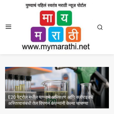
E20 पेट्रोल मधील पाण्याचे अभिसरण आणि क्लोराइडचे
क
अस्तित्वासंबंधी तेल विपणन कंपन्यांनी केल्या चाचण्या
क