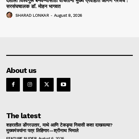
देशाला विश्वगुरू बनवण्यासाठी वंचितांना मुख्य प्रवाहात आणणे गरजेचे :
सरसंघचालक डाॅ. मोहन भागवत
SHARAD LONKAR
-
August 8, 2026
About us
The latest
शहरातील डोंगरउतार, माथे आणि टेकड्या निवासी कशा दाखवल्या?
मुख्यमंत्र्यांना पत्र लिहिणार—श्रीनाथ भिमाले
FEATURE SLIDER
August 6, 2026