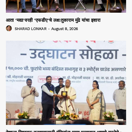
आता ‘मद्या’वरही ‘एफडीए’चे लक्ष:तुकाराम मुंढे यांचा इशारा
SHARAD LONKAR
-
August 8, 2026