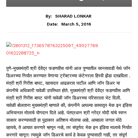
By:
SHARAD LONKAR
March 5, 2016
Date:
पुणे-मुख्यमंत्री श्री देवेंद्र फडणवीस यांनी आज पुण्यातील सानसवाडी येथे जॉन
डिअरच्या निर्यात करण्यात येणाऱ्या ट्रॅक्टरच्या कंटेनरला हिरवी झेंडा दाखविला .
मंत्री श्री गिरीश बापट, खासदार आढळराव पाटील आणि जॉन डिअर या
कंपनीचे अधिकारी यावेळी उपस्थित होते. मुख्यमंत्री श्री देवेंद्र फडणवीस आणि
मंत्री श्री गिरीश बापट यांनी यावेळी जॉन डिअरच्या परिसराला भेट दिली.
यावेळी बोलताना मुख्यमंत्री म्हणाले की, कंपनीने आपल्या कामातून ‪मेक इन इंडिया
अभियानात मोलाचे योगदान दिले आहे. पंतप्रधान श्री नरेंद्र मोदी यांचे स्वप्न
साकार करण्यासाठी हा पुढाकार अतिशय मोलाचा आहे. आम्हाला जगात मोठे
व्हायचे, ते आयात करणारे म्हणून नव्हे, तर संपूर्णत: मेक इन इंडिया मालाचे निर्यात
करणारे म्हणून! त्यामुळे जॉन डिअरचे कार्य हे केवळ पुण्यासाठी नाही, तर संपूर्ण