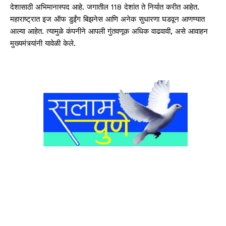
देशासाठी अभिमानास्पद आहे. जगातील 118 देशांत ते निर्यात करीत आहेत.
महाराष्ट्रात इज ऑफ डुईंग बिझनेस आणि अनेक सुधारणा घडवून आणण्यात
आल्या आहेत. त्यामुळे कंपनीने आपली गुंतवणूक अधिक वाढवावी, असे आवाहन
मुख्यमंत्र्यांनी यावेळी केले.