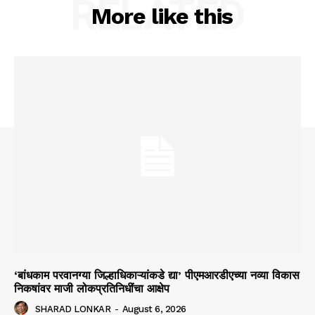
RELATED
More like this
‘बांधकाम परवानग्या जिल्हाधिकाऱ्यांकडे द्या’ पीएमआरडीएच्या नव्या विकास
निकषांवर माजी लोकप्रतिनिधींचा आक्षेप
SHARAD LONKAR
-
August 6, 2026