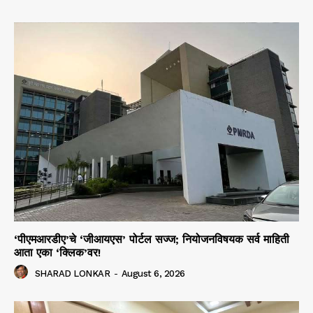
‘पीएमआरडीए’चे ‘जीआयएस’ पोर्टल सज्ज; नियोजनविषयक सर्व माहिती
आता एका ‘क्लिक’वर!
SHARAD LONKAR
-
August 6, 2026