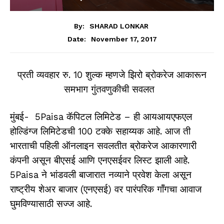
By:
SHARAD LONKAR
November 17, 2017
Date:
प्रती व्यवहार रु. 10 शुल्क म्हणजे झिरो ब्रोकरेज आकारून
समभाग गुंतवणुकीची सवलत
मुंबई-
5Paisa
कॅपिटल लिमिटेड – ही आयआयएफएल
होल्डिंग्ज लिमिटेडची 100 टक्के सहाय्यक आहे. आज ती
भारताची पहिली ऑनलाइन सवलतीत ब्रोकरेज आकारणारी
कंपनी असून बीएसई आणि एनएसईवर लिस्ट झाली आहे.
5Paisa
ने भांडवली बाजारात नव्याने प्रवेश केला असून
राष्ट्रीय शेअर बाजार (एनएसई) वर पारंपरिक गॉंगचा आवाज
घुमविण्यासाठी सज्ज आहे.