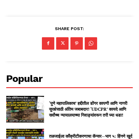
SHARE POST:
Popular
‘पुणे महापालिकाच’ हद्दीतील डोंगर कापणी आणि नागरी
सुरक्षेसाठी अंतिम जबाबदार! ‘UDCPR’ कायदे आणि
सर्वोच्च न्यायालयाच्या निवाड्यांवरून तरी घ्या धडा!
तळजाईला काँक्रीटीकरणाचा कॅन्सर—भाग ५: हिंगणे खुर्द