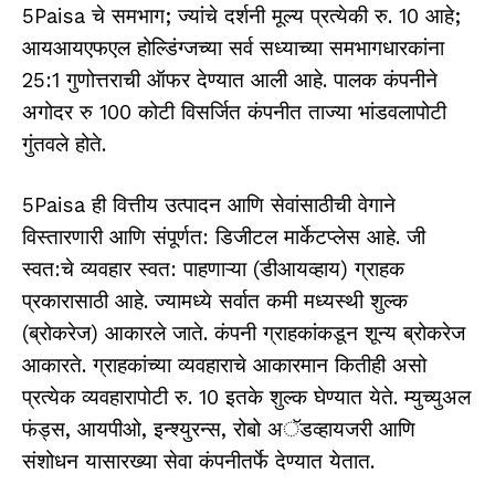
5Paisa
चे समभाग; ज्यांचे दर्शनी मूल्य प्रत्येकी रु. 10 आहे;
आयआयएफएल होल्डिंग्जच्या सर्व सध्याच्या समभागधारकांना
25:1
गुणोत्तराची ऑफर देण्यात आली आहे. पालक कंपनीने
अगोदर रु 100 कोटी विसर्जित कंपनीत ताज्या भांडवलापोटी
गुंतवले होते.
5Paisa
ही वित्तीय उत्पादन आणि सेवांसाठीची वेगाने
विस्तारणारी आणि संपूर्णत: डिजीटल मार्केटप्लेस आहे. जी
स्वत:चे व्यवहार स्वत: पाहणाऱ्या (डीआयव्हाय) ग्राहक
प्रकारासाठी आहे. ज्यामध्ये सर्वात कमी मध्यस्थी शुल्क
(ब्रोकरेज) आकारले जाते. कंपनी ग्राहकांकडून शून्य ब्रोकरेज
आकारते. ग्राहकांच्या व्यवहाराचे आकारमान कितीही असो
प्रत्येक व्यवहारापोटी रु. 10 इतके शुल्क घेण्यात येते. म्युच्युअल
फंड्स, आयपीओ, इन्श्युरन्स, रोबो अॅडव्हायजरी आणि
संशोधन यासारख्या सेवा कंपनीतर्फे देण्यात येतात.