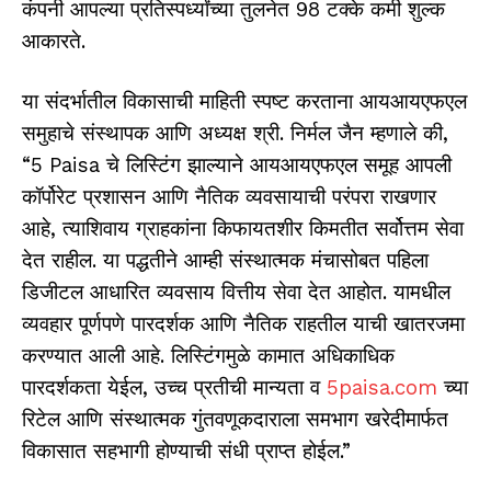
कंपनी आपल्या प्रतिस्पर्ध्यांच्या तुलनेत 98 टक्के कमी शुल्क
आकारते.
या संदर्भातील विकासाची माहिती स्पष्ट करताना आयआयएफएल
समुहाचे संस्थापक आणि अध्यक्ष श्री. निर्मल जैन म्हणाले की,
“
5 Paisa
चे लिस्टिंग झाल्याने आयआयएफएल समूह आपली
कॉर्पोरेट प्रशासन आणि नैतिक व्यवसायाची परंपरा राखणार
आहे, त्याशिवाय ग्राहकांना किफायतशीर किमतीत सर्वोत्तम सेवा
देत राहील. या पद्धतीने आम्ही संस्थात्मक मंचासोबत पहिला
डिजीटल आधारित व्यवसाय वित्तीय सेवा देत आहोत. यामधील
व्यवहार पूर्णपणे पारदर्शक आणि नैतिक राहतील याची खातरजमा
करण्यात आली आहे. लिस्टिंगमुळे कामात अधिकाधिक
पारदर्शकता येईल, उच्च प्रतीची मान्यता व
5paisa.com
च्या
रिटेल आणि संस्थात्मक गुंतवणूकदाराला समभाग खरेदीमार्फत
विकासात सहभागी होण्याची संधी प्राप्त होईल.”