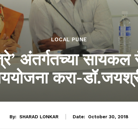
LOCAL PUNE
त्रे’ अंतर्गतच्या सायक
पाययोजना करा-डॉ.जयश्र
By:
SHARAD LONKAR
Date:
October 30, 2018