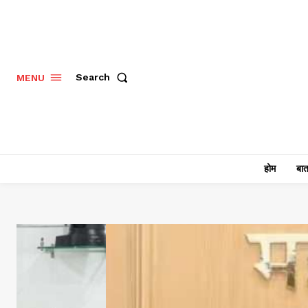
Search
MENU
होम
बात