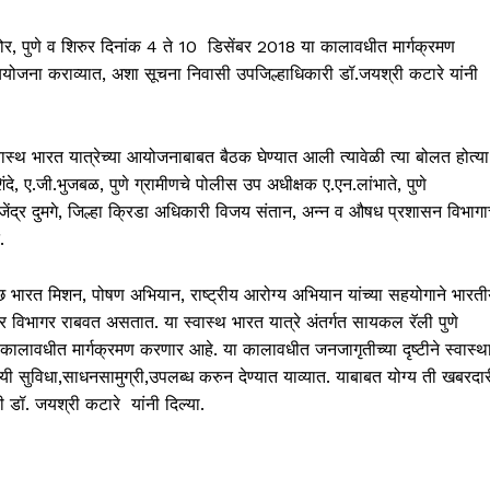
 भोर, पुणे व शिरुर दिनांक 4 ते 10 डिसेंबर 2018 या कालावधीत मार्गक्रमण
ोजना कराव्यात, अशा सूचना निवासी उपजिल्हाधिकारी डॉ.जयश्री कटारे यांनी
्वास्थ भारत यात्रेच्या आयोजनाबाबत बैठक घेण्यात आली त्यावेळी त्या बोलत होत्या
, ए.जी.भुजबळ, पुणे ग्रामीणचे पोलीस उप अधीक्षक ए.एन.लांभाते, पुणे
ेंद्र दुमगे, जिल्हा क्रिडा अधिकारी विजय संतान, अन्न व औषध प्रशासन विभागा
.
्वच्छ भारत मिशन, पोषण अभियान, राष्ट्रीय आरोग्य अभियान यांच्या सहयोगाने भारत
र विभागर राबवत असतात. या स्वास्थ भारत यात्रे अंतर्गत सायकल रॅली पुणे
 कालावधीत मार्गक्रमण करणार आहे. या कालावधीत जनजागृतीच्या दृष्टीने स्वास्थ
ोयी सुविधा,साधनसामुग्री,उपलब्ध करुन देण्यात याव्यात. याबाबत योग्य ती खबरदा
ी डॉ. जयश्री कटारे यांनी दिल्या.