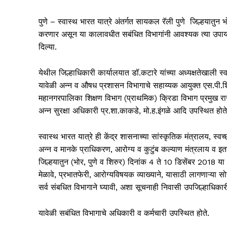
पुणे – स्वास्थ भारत यात्रे अंतर्गत सायकल रॅली पुणे जिल्हयातुन
करणार असून या कालावधीत सबंधित विभागांनी आवश्यक त्या उपायय
दिल्या.
येथील जिल्हाधिकारी कार्यालयात डॉ.कटारे यांच्या अध्यक्षतेखाली स
यावेळी अन्न व औषध प्रशासन विभागाचे सहाय्यक आयुक्त एस.पी.शिंदे
महानगरपालिका शिक्षण विभाग (प्राथमिक) क्रिडा विभाग प्रमुख राज
अन्न सुरक्षा अधिकारी प्र.शा.काकडे, मो.ह.इंगळे आदि उपस्थित होते
स्वास्थ भारत यात्रे ही केंद्र शासनाच्या सांस्कृतिक मंत्रालय, स
अन्न व मानके प्राधिकरण, आरोग्य व कुटुंब कल्याण मंत्रलाय व इत
जिल्हयातुन (भोर, पुणे व शिरुर) दिनांक 4 ते 10 डिसेंबर 2018 या
मेळावे, प्रभातफेरी, आरोग्यविषयक व्याख्याने, यासाठी लागणाऱ्या स
सर्व संबधित विभागाने घ्यावी, अशा सूचनाही निवासी उपजिल्हाधिकार
यावेळी सबंधित विभागाचे अधिकारी व कर्मचारी उपस्थित होते.