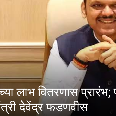
्यांक कल्याण समिती सदस्य