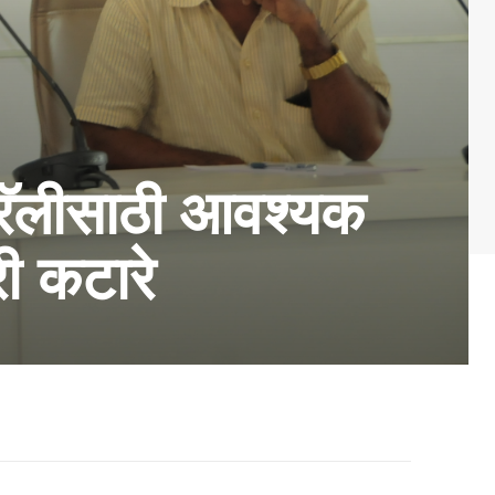
ल रॅलीसाठी आवश्यक
ी कटारे