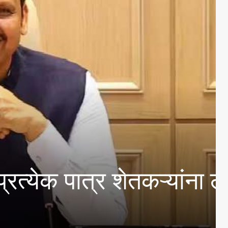
 पदासाठी अर्ज करण्याचे आ