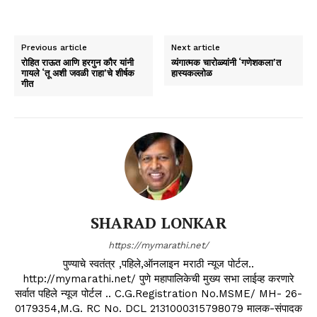
Previous article
Next article
रोहित राऊत आणि हरगुन कौर यांनी
व्यंगात्मक चारोळ्यांनी ‘गणेशकला’त
गायले ‘तू अशी जवळी राहा’चे शीर्षक
हास्यकल्लोळ
गीत
SHARAD LONKAR
https://mymarathi.net/
पुण्याचे स्वतंत्र ,पहिले,ऑनलाइन मराठी न्यूज पोर्टल..
http://mymarathi.net/ पुणे महापालिकेची मुख्य सभा लाईव्ह करणारे
सर्वात पहिले न्यूज पोर्टल .. C.G.Registration No.MSME/ MH- 26-
0179354,M.G. RC No. DCL 2131000315798079 मालक-संपादक