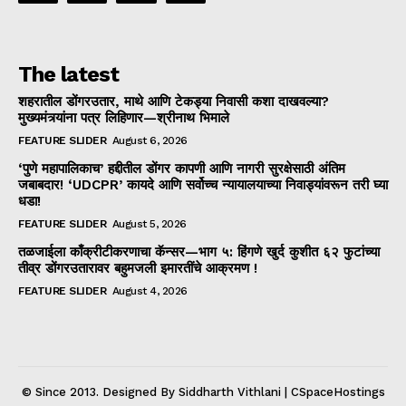
The latest
शहरातील डोंगरउतार, माथे आणि टेकड्या निवासी कशा दाखवल्या?
मुख्यमंत्र्यांना पत्र लिहिणार—श्रीनाथ भिमाले
FEATURE SLIDER
August 6, 2026
‘पुणे महापालिकाच’ हद्दीतील डोंगर कापणी आणि नागरी सुरक्षेसाठी अंतिम
जबाबदार! ‘UDCPR’ कायदे आणि सर्वोच्च न्यायालयाच्या निवाड्यांवरून तरी घ्या
धडा!
FEATURE SLIDER
August 5, 2026
तळजाईला काँक्रीटीकरणाचा कॅन्सर—भाग ५: हिंगणे खुर्द कुशीत ६२ फुटांच्या
तीव्र डोंगरउतारावर बहुमजली इमारतींचे आक्रमण !
FEATURE SLIDER
August 4, 2026
© Since 2013. Designed By Siddharth Vithlani | CSpaceHostings