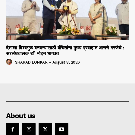
देशाला विश्वगुरू बनवण्यासाठी वंचितांना मुख्य प्रवाहात आणणे गरजेचे :
सरसंघचालक डाॅ. मोहन भागवत
SHARAD LONKAR
-
August 8, 2026
About us