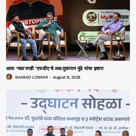
आता ‘मद्या’वरही ‘एफडीए’चे लक्ष:तुकाराम मुंढे यांचा इशारा
SHARAD LONKAR
-
August 8, 2026