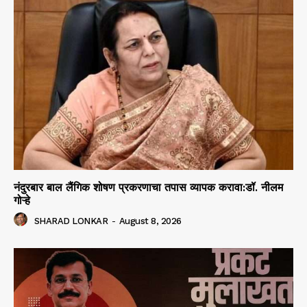
नंदुरबार बाल लैंगिक शोषण प्रकरणाचा तपास व्यापक करावा:डॉ. नीलम
गोऱ्हे
SHARAD LONKAR
-
August 8, 2026