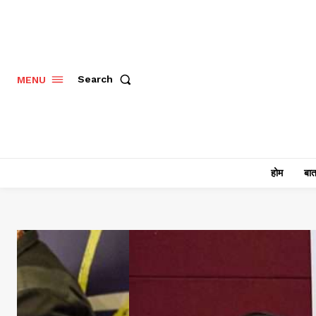
Search
MENU
होम
बात