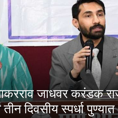
ा लोंढेच्या टोळीवर ‘मकोका’