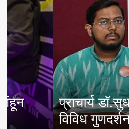
विषारी दारूप्रकरणी दत्त