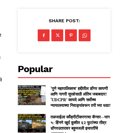
SHARE POST:
त
8
Popular
ले
‘पुणे महापालिकाच’ हद्दीतील डोंगर कापणी
आणि नागरी सुरक्षेसाठी अंतिम जबाबदार!
‘UDCPR’ कायदे आणि सर्वोच्च
न्यायालयाच्या निवाड्यांवरून तरी घ्या धडा!
तळजाईला काँक्रीटीकरणाचा कॅन्सर—भाग
५: हिंगणे खुर्द कुशीत ६२ फुटांच्या तीव्र
डोंगरउतारावर बहुमजली इमारतींचे