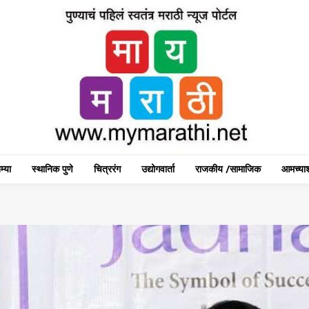
म्या
स्थानिक पुणे
चित्ररंग
उद्योगवार्ता
राजकीय /सामाजिक
आमच्याश