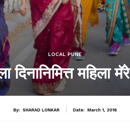
LOCAL PUNE
ला दिनानिमित्त महिला मॅर
By:
SHARAD LONKAR
Date:
March 1, 2018